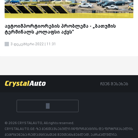
ავტოიმპორტიორების პრობლემა - „ბათუმის
ტერმინალს კოლაფსი აქვს"
3 დეკემბერი 2022 | 11:31
ჩვენ შესახებ
© 2026 CRYSTALAUTO, All rights reserved.
CRYSTALAUTO.GE-ზე განთავსებული ინფორმაციის და ფოტომასალის
გამოყენება რედაქციასთან შეუთანხმებლად, აკრძალულია.