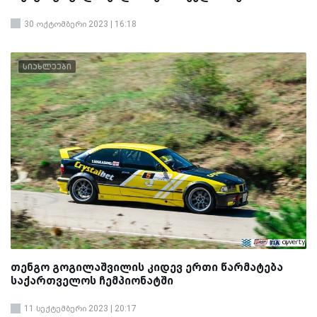
30 ოქტომბერი 2023 | 16:18
სიახლეები
თენგო გოგილაშვილის კიდევ ერთი წარმატება
საქართველოს ჩემპიონატში
11 სექტემბერი 2023 | 20:17