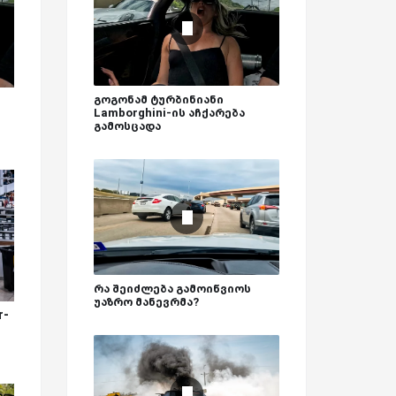
გოგონამ ტურბინიანი
Lamborghini-ის აჩქარება
გამოსცადა
რა შეიძლება გამოიწვიოს
უაზრო მანევრმა?
r-