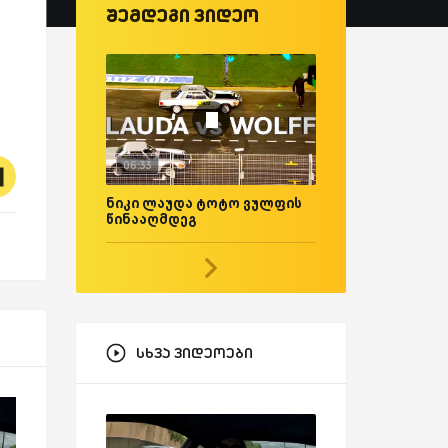
შემდეგი ვიდეო
06:33
ნიკი ლაუდა ტოტო ვულფის
წინააღმდეგ
სხვა ვიდეოები