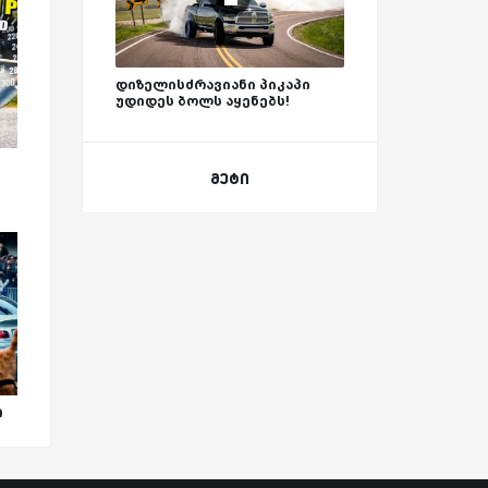
დიზელისძრავიანი პიკაპი
უდიდეს ბოლს აყენებს!
მეტი
ი