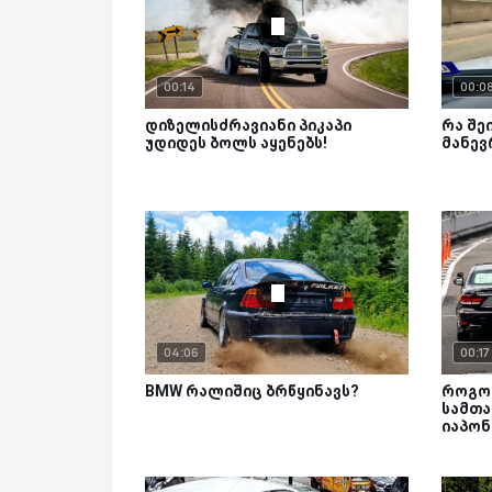
00:14
00:0
დიზელისძრავიანი პიკაპი
რა შე
უდიდეს ბოლს აყენებს!
მანევ
04:06
00:17
BMW რალიშიც ბრწყინავს?
როგო
სამთ
იაპონ