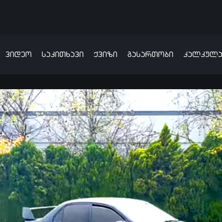
ვიდეო
საკითხავი
ქვიზი
გასართობი
კალკულ