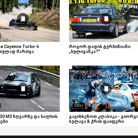
08:00
e Cayenne Turbo-ს
როგორ დადის ტურბინიანი
იულად მართვა
„ხულიგანკა?"
00:32
30 M3 ზღვარზე და ხალხის
გავიხსენოთ კლასიკა - გიორგ
ები
სულავა & ქრის ფაიფერი