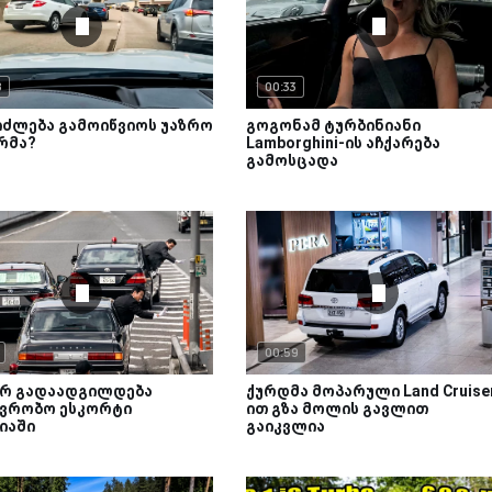
8
00:33
იძლება გამოიწვიოს უაზრო
გოგონამ ტურბინიანი
რმა?
Lamborghini-ის აჩქარება
გამოსცადა
00:59
რ გადაადგილდება
ქურდმა მოპარული Land Cruise
ავრობო ესკორტი
ით გზა მოლის გავლით
იაში
გაიკვლია