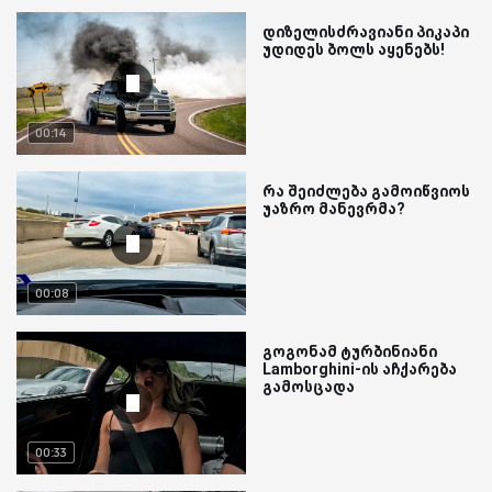
დიზელისძრავიანი პიკაპი
უდიდეს ბოლს აყენებს!
00:14
რა შეიძლება გამოიწვიოს
უაზრო მანევრმა?
00:08
გოგონამ ტურბინიანი
Lamborghini-ის აჩქარება
გამოსცადა
00:33