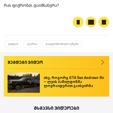
რას ფიქრობთ, დაიმსახურა?
ვიდეო
ავარია
საავტომობილო გზები
შემდეგი ვიდეო
ისე, როგორც GTA San Andreas-ში
— ლუის ჰამილტონმა
ლოურაიდერით გაისეირნა
მსგავსი ვიდეოები