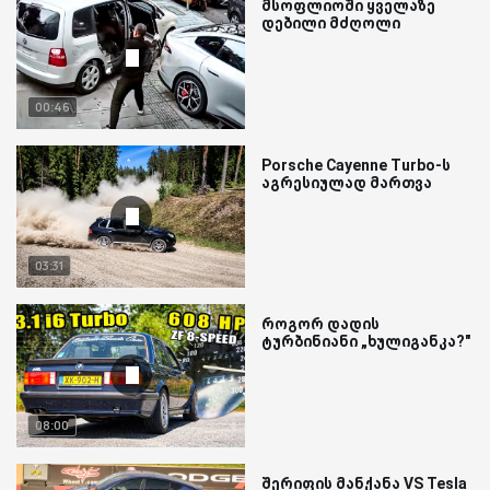
მსოფლიოში ყველაზე
დებილი მძღოლი
00:46
Porsche Cayenne Turbo-ს
აგრესიულად მართვა
03:31
როგორ დადის
ტურბინიანი „ხულიგანკა?"
08:00
შერიფის მანქანა VS Tesla