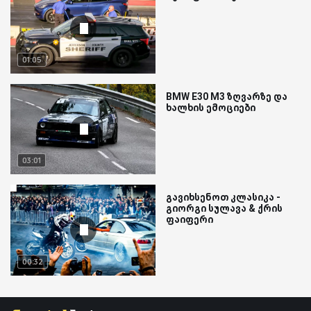
01:05
BMW E30 M3 ზღვარზე და
ხალხის ემოციები
03:01
გავიხსენოთ კლასიკა -
გიორგი სულავა & ქრის
ფაიფერი
00:32