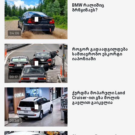
BMW რალიშიც
ბრწყინავს?
04:06
როგორ გადაადგილდება
სამთავრობო ესკორტი
იაპონიაში
00:17
ქურდმა მოპარული Land
Cruiser-ით გზა მოლის
გავლით გაიკვლია
00:59