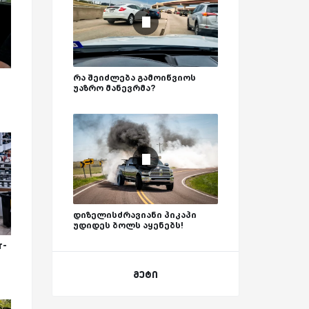
რა შეიძლება გამოიწვიოს
უაზრო მანევრმა?
დიზელისძრავიანი პიკაპი
უდიდეს ბოლს აყენებს!
r-
მეტი