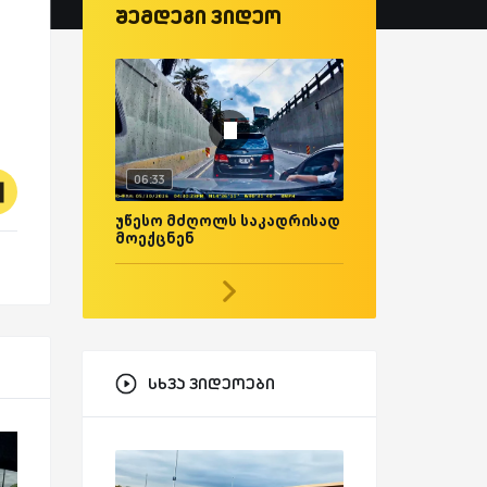
შემდეგი ვიდეო
06:33
უწესო მძღოლს საკადრისად
მოექცნენ
სხვა ვიდეოები