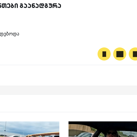
ნთები გაანადგურა
ოდებოდა