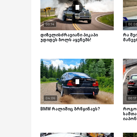
00:14
00:0
დიზელისძრავიანი პიკაპი
რა შე
უდიდეს ბოლს აყენებს!
მანევ
04:06
00:17
BMW რალიშიც ბრწყინავს?
როგო
სამთ
იაპონ