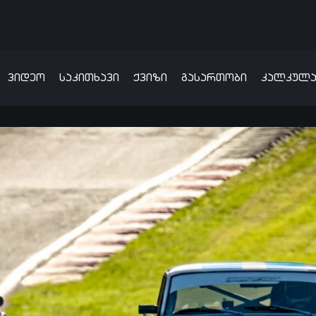
ვიდეო
საკითხავი
ქვიზი
გასართობი
კალკულ