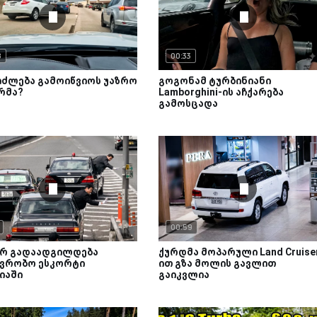
8
00:33
იძლება გამოიწვიოს უაზრო
გოგონამ ტურბინიანი
რმა?
Lamborghini-ის აჩქარება
გამოსცადა
00:59
რ გადაადგილდება
ქურდმა მოპარული Land Cruise
ავრობო ესკორტი
ით გზა მოლის გავლით
იაში
გაიკვლია