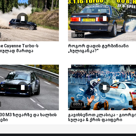
08:00
e Cayenne Turbo-ს
როგორ დადის ტურბინიანი
იულად მართვა
„ხულიგანკა?"
00:32
30 M3 ზღვარზე და ხალხის
გავიხსენოთ კლასიკა - გიორგ
ები
სულავა & ქრის ფაიფერი