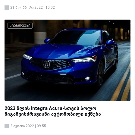
21 ნოემბერი 2022 | 10:02
სიახლეები
2023 წლის Integra Acura-სთვის ბოლო
შიგაწვისძრავიანი ავტომობილი იქნება
2 ივნისი 2022 | 09:55