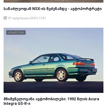
სანაძლეოდან NSX-ის შეძენამდე - ავტოპორტრეტი
27 თებერვალი 2023 | 13:51
სიახლეები
მნიშვნელოვანი ავტომობილები: 1992 წლის Acura
Integra GS-R-ი