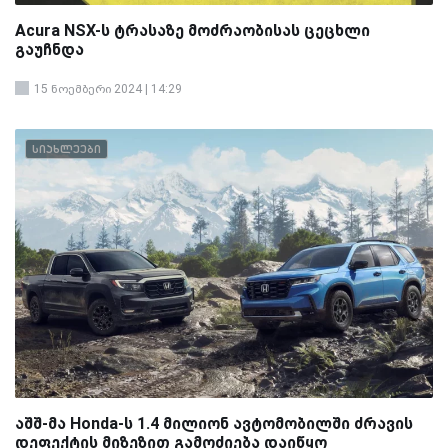
Acura NSX-ს ტრასაზე მოძრაობისას ცეცხლი
გაუჩნდა
15 ნოემბერი 2024 | 14:29
სიახლეები
აშშ-მა Honda-ს 1.4 მილიონ ავტომობილში ძრავის
დეფექტის მიზეზით გამოძიება დაიწყო