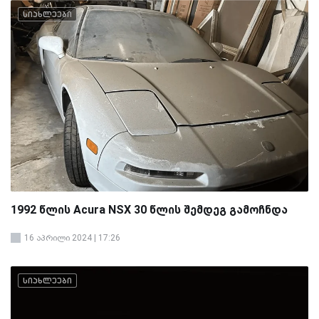
სიახლეები
1992 წლის Acura NSX 30 წლის შემდეგ გამოჩნდა
16 აპრილი 2024 | 17:26
სიახლეები