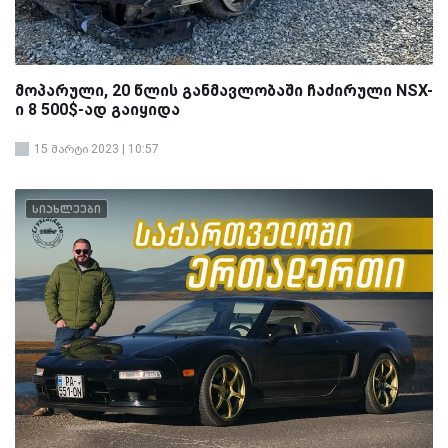
მოპარული, 20 წლის განმავლობაში ჩაძირული NSX-
ი 8 500$-ად გაიყიდა
15 მარტი 2023 | 10:57
სიახლეები