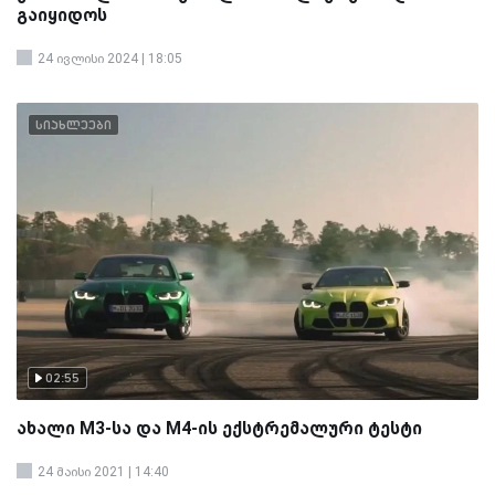
გაიყიდოს
24 ივლისი 2024 | 18:05
სიახლეები
02:55
ახალი M3-სა და M4-ის ექსტრემალური ტესტი
24 მაისი 2021 | 14:40