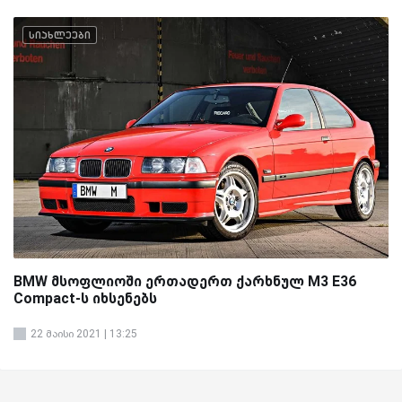
სიახლეები
BMW მსოფლიოში ერთადერთ ქარხნულ M3 E36
Compact-ს იხსენებს
22 მაისი 2021 | 13:25