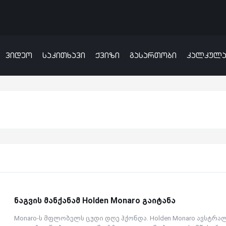
ვიდეო
საკითხავი
ქვიზი
გასართობი
კალკულ
ნაგვის მანქანამ Holden Monaro გაიტანა
Monaro-ს მფლობელს ცუდი დღე ჰქონდა. Holden Monaro ავსტრა