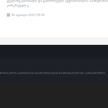
ყველაზე ცნობილი და გამორჩეული ავტომობილია. სამწუხაროდ
კონკრეტულ ე...
30 აგვისტო 2022 | 09:36
ოტომასალის გამოყენება რედაქციასთან შეუთანხმებლად, აკრძალულია.