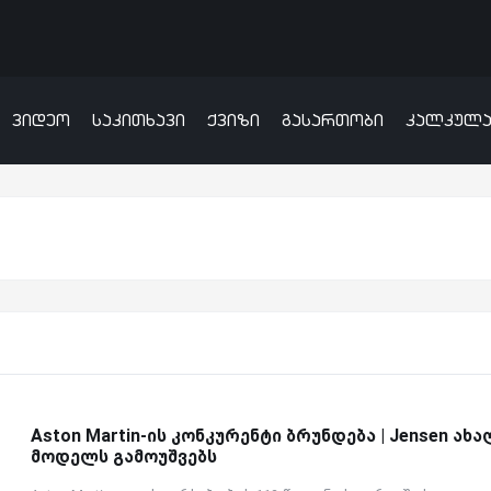
ვიდეო
საკითხავი
ქვიზი
გასართობი
კალკულ
Aston Martin-ის კონკურენტი ბრუნდება | Jensen ახა
მოდელს გამოუშვებს