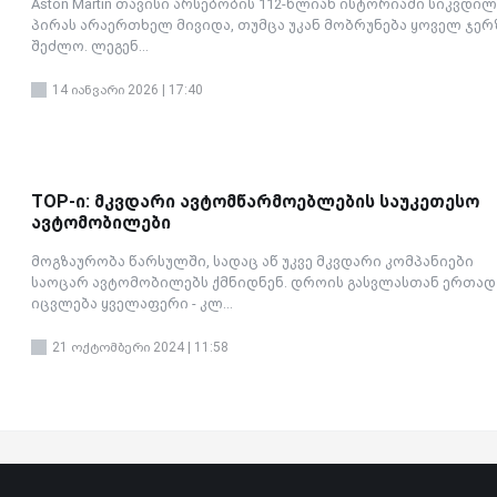
Aston Martin თავისი არსებობის 112-წლიან ისტორიაში სიკვდი
პირას არაერთხელ მივიდა, თუმცა უკან მობრუნება ყოველ ჯერ
შეძლო. ლეგენ...
14 იანვარი 2026 | 17:40
TOP-ი: მკვდარი ავტომწარმოებლების საუკეთესო
ავტომობილები
მოგზაურობა წარსულში, სადაც აწ უკვე მკვდარი კომპანიები
საოცარ ავტომობილებს ქმნიდნენ. დროის გასვლასთან ერთად
იცვლება ყველაფერი - კლ...
21 ოქტომბერი 2024 | 11:58