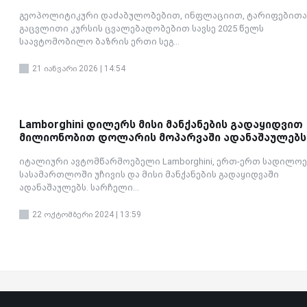
გეოპოლიტიკური დაძაბულობებით, ინფლაციით, ტარიფებითა
გაცვლითი კურსის ცვალებადობებით სავსე 2025 წელს
საავტომობილო ბაზრის ერთი სეგ...
21 იანვარი 2026 | 14:54
Lamborghini დილერს მისი მანქანების გადაყიდვით
მილიონობით დოლარის მოპარვაში ადანაშაულებს
იტალიური ავტომწარმოებელი Lamborghini, ერთ-ერთ სადილო
სასამართლოში უჩივის და მისი მანქანების გადაყიდვაში
ადანაშაულებს. სარჩელი...
22 ოქტომბერი 2024 | 13:59