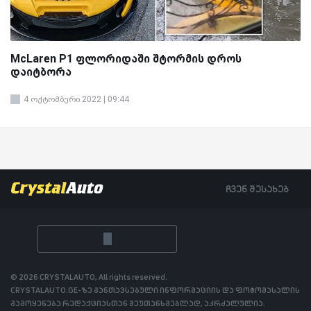
McLaren P1 ფლორიდაში შტორმის დროს
დაიტბორა
4 ოქტომბერი 2022 | 09:44
ჩვენ შესახებ
© 2026 CRYSTALAUTO, All rights reserved.
CRYSTALAUTO.GE-ზე განთავსებული ინფორმაციის და ფოტომასალის
გამოყენება რედაქციასთან შეუთანხმებლად, აკრძალულია.