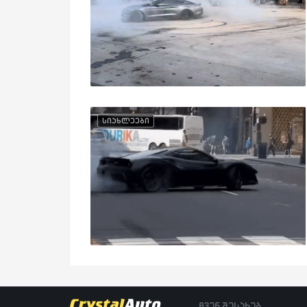
სიახლეები
ჩვენ შესახებ