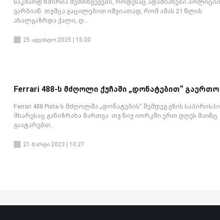
საკმაოდ ხშირია შემთხვევები, როდესაც ადამიანები პოლიციი
გარბიან. თუმცა გაცილებით იშვიათად, რომ ამას 21 წლის
ახალგაზრდა ქალი, დ...
25 აგვისტო 2025 | 15:00
Ferrari 488-ს მძღოლი ქუჩაში „დონატებით“ გაერთო
Ferrari 488 Pista-ს მძღოლმა „დონატების“ შემდეგ გზის საპირის
მხარესაც განიზრახა მართვა. თუ ნიუ იორკში ერთ დღეს მაინც
გაატარებთ...
21 მარტი 2023 | 10:27