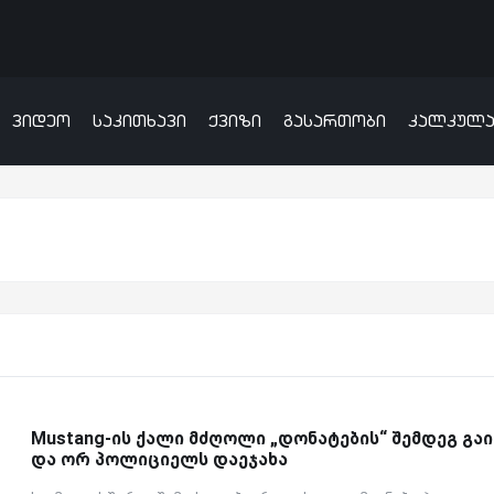
ვიდეო
საკითხავი
ქვიზი
გასართობი
კალკულ
Mustang-ის ქალი მძღოლი „დონატების“ შემდეგ გაი
და ორ პოლიციელს დაეჯახა