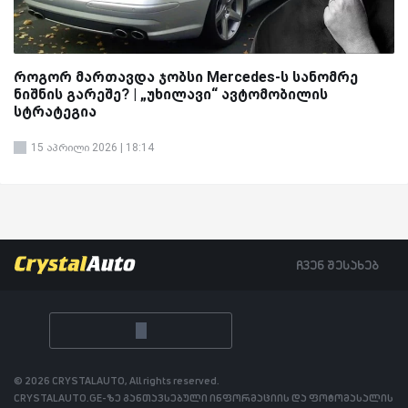
როგორ მართავდა ჯობსი Mercedes-ს სანომრე
ნიშნის გარეშე? | „უხილავი“ ავტომობილის
სტრატეგია
15 აპრილი 2026 | 18:14
ჩვენ შესახებ
© 2026 CRYSTALAUTO, All rights reserved.
CRYSTALAUTO.GE-ზე განთავსებული ინფორმაციის და ფოტომასალის