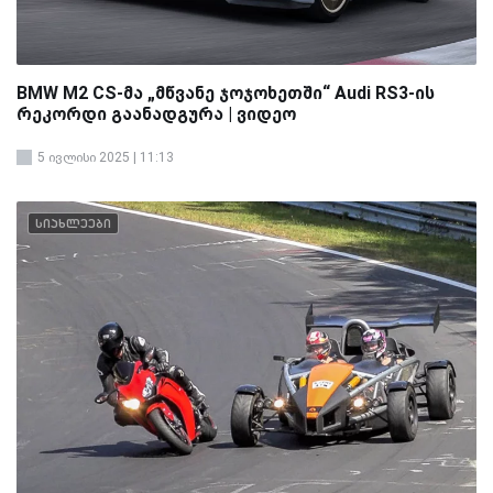
BMW M2 CS-მა „მწვანე ჯოჯოხეთში“ Audi RS3-ის
რეკორდი გაანადგურა | ვიდეო
5 ივლისი 2025 | 11:13
სიახლეები