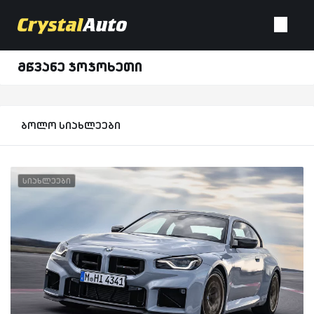
მწვანე ჯოჯოხეთი
ბოლო სიახლეები
სიახლეები