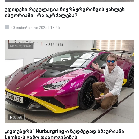
უდიდესი რეგულაცია ნიურბურგრინგის უახლეს
ისტორიაში | რა იკრძალება?
20 თებერვალი 2025 | 18:45
სიახლეები
03:46
„იუთუბერს“ Nurburgring-ი ზედმეტად ხმაურიანი
Lambo-ს გამო დაატოვებინეს