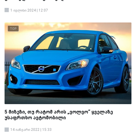
1 ივლისი 2024 | 12:07
TOP
5 მიზეზი, თუ რატომ არის „ვოლვო“ ყველაზე
უსაფრთხო ავტომობილი
14 იანვარი 2022 | 15:33