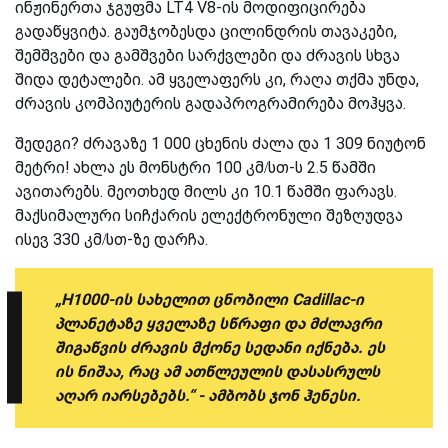
ინჟინერთა ჯგუფმა LT4 V8-ის მოდიფიცირება
გადაწყვიტა. გაუმჯობესდა ცილინდრის თავაკები,
შემშვები და გამშვები სარქვლები და ძრავის სხვა
შიდა დეტალები. ამ ყველაფერს კი, რაღა თქმა უნდა,
ძრავის კომპიუტერის გადაპროგრამირება მოჰყვა.
შედეგი? ძრავაზე 1 000 ცხენის ძალა და 1 309 ნიუტონ
მეტრი! ახლა ეს მონსტრი 100 კმ/სთ-ს 2.5 წამში
ავითარებს. მეოთხედ მილს კი 10.1 წამში ფარავს.
მაქსიმალური სიჩქარის ელექტრონული შეზღუდვა
ისევ 330 კმ/სთ-ზე დარჩა.
„H1000-ის სახელით ცნობილი Cadillac-ი
პლანეტაზე ყველაზე სწრაფი და მძლავრი
შიგაწვის ძრავის მქონე სედანი იქნება. ეს
ის ნიშაა, რაც ამ ათწლეულის დასასრულს
აღარ იარსებებს.“ - ამბობს ჯონ ჰენესი.