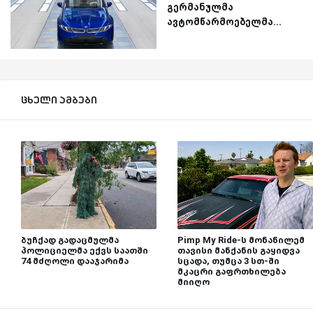
გერმანულმა
ავტომწარმოებელმა...
ცხელი ამბები
ბუჩქად გადაცმულმა
Pimp My Ride-ს მონაწილემ
პოლიციელმა ექვს საათში
თავისი მანქანის გაყიდვა
74 მძღოლი დააჯარიმა
სცადა, თუმცა 3 სთ-ში
მკაცრი გაფრთხილება
მიიღო