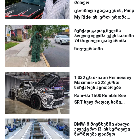
მიიღო
ცნობილი გადაცემის, Pimp
My Ride-ის, ერთ-ერთმა...
ბუჩქად გადაცმულმა
პოლიციელმა ექვს საათში
74 მძღოლი დააჯარიმა
ნიუ-ჯერსიში...
1 032 ცხ.ძ-იანი Hennessey
Maximus-ი 322 კმ/სთ
სიჩქარეს ავითარებს
Ram-მა 1500 Rumble Bee
SRT სულ რაღაც სამი...
BMW-მ მიუნხენში ახალი
ელექტრო i3-ის სერიული
წარმოება დაიწყო