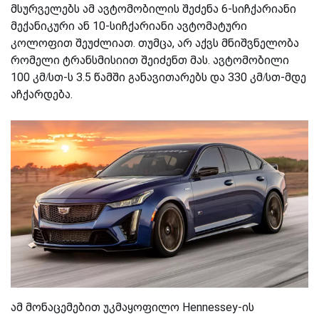
მსურველებს ამ ავტომობილის შეძენა 6-სიჩქარიანი
მექანიკური ან 10-სიჩქარიანი ავტომატური
კოლოფით შეუძლიათ. თუმცა, არ აქვს მნიშვნელობა
რომელი ტრანსმისიით შეიძენთ მას. ავტომობილი
100 კმ/სთ-ს 3.5 წამში განავითარებს და 330 კმ/სთ-მდე
აჩქარდება.
ამ მონაცემებით უკმაყოფილო Hennessey-ის