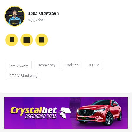
გეგა ჩიქოვანი
ავტორი
სიახლეები
Hennessey
Cadillac
CT5-V
CT5-V Blackwing