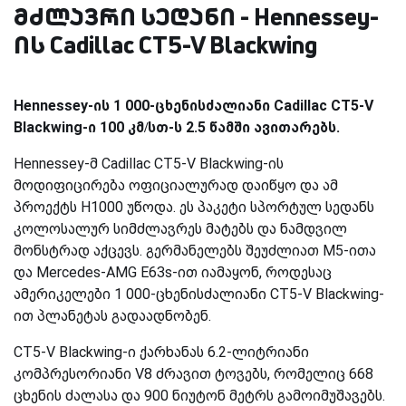
მძლავრი სედანი - Hennessey-
ის Cadillac CT5-V Blackwing
Hennessey-ის 1 000-ცხენისძალიანი Cadillac CT5-V
Blackwing-ი 100 კმ/სთ-ს 2.5 წამში ავითარებს.
Hennessey-მ Cadillac CT5-V Blackwing-ის
მოდიფიცირება ოფიციალურად დაიწყო და ამ
პროექტს H1000 უწოდა. ეს პაკეტი სპორტულ სედანს
კოლოსალურ სიმძლავრეს მატებს და ნამდვილ
მონსტრად აქცევს. გერმანელებს შეუძლიათ M5-ითა
და Mercedes-AMG E63s-ით იამაყონ, როდესაც
ამერიკელები 1 000-ცხენისძალიანი CT5-V Blackwing-
ით პლანეტას გადაადნობენ.
CT5-V Blackwing-ი ქარხანას 6.2-ლიტრიანი
კომპრესორიანი V8 ძრავით ტოვებს, რომელიც 668
ცხენის ძალასა და 900 ნიუტონ მეტრს გამოიმუშავებს.