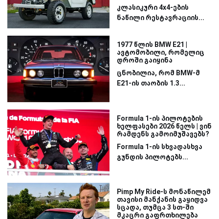
კლასიკური 4x4-ების
ნაწილი რესტავრაციის...
1977 წლის BMW E21 |
ავტომობილი, რომელიც
დროში გაიყინა
ცნობილია, რომ BMW-მ
E21-ის თაობის 1.3...
Formula 1-ის პილოტების
ხელფასები 2026 წელს | ვინ
რამდენს გამოიმუშავებს?
Formula 1-ის სხვადასხვა
გუნდის პილოტებს...
Pimp My Ride-ს მონაწილემ
თავისი მანქანის გაყიდვა
სცადა, თუმცა 3 სთ-ში
მკაცრი გაფრთხილება