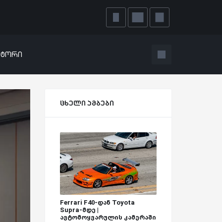
ატორი
ცხელი ამბები
Ferrari F40-დან Toyota
Supra-მდე |
ავტომოყვარულის კამერაში