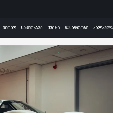
ვიდეო
საკითხავი
ქვიზი
გასართობი
კალკულ