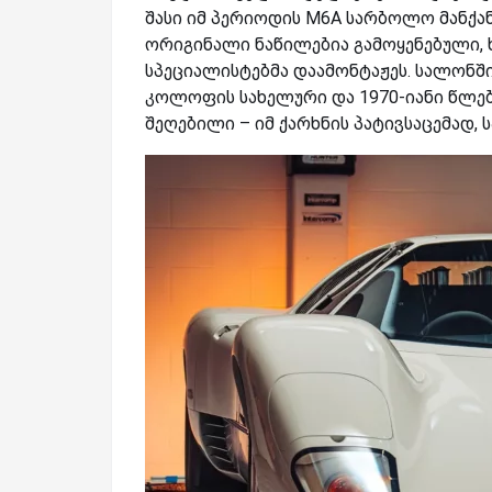
შასი იმ პერიოდის M6A სარბოლო მანქა
ორიგინალი ნაწილებია გამოყენებული,
სპეციალისტებმა დაამონტაჟეს. სალონშ
კოლოფის სახელური და 1970-იანი წლებ
შეღებილი – იმ ქარხნის პატივსაცემად, ს