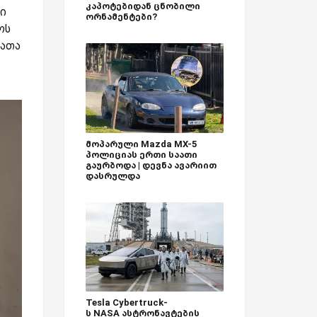
კაპოტებიდან ცნობილი
ი
ორნამენტები?
ოს
მათა
მოპარული Mazda MX-5
პოლიციას ერთი საათი
გაურბოდა | დევნა ავარიით
დასრულდა
Tesla Cybertruck-
ს NASA ასტრონავტების