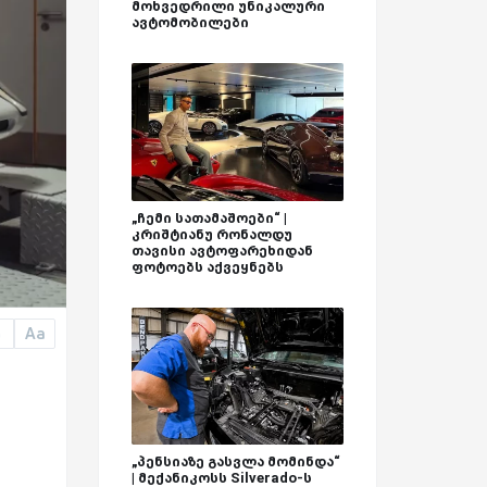
მოხვედრილი უნიკალური
ავტომობილები
„ჩემი სათამაშოები“ |
კრიშტიანუ რონალდუ
თავისი ავტოფარეხიდან
ფოტოებს აქვეყნებს
Aa
a
„პენსიაზე გასვლა მომინდა“
| მექანიკოსს Silverado-ს