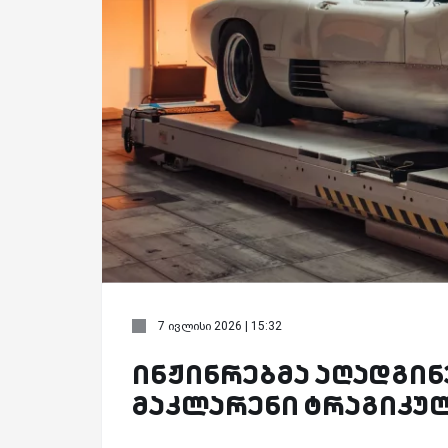
7 ივლისი 2026 | 15:32
ინჟინრებმა აღადგინ
მაკლარენი ტრაგიკულ