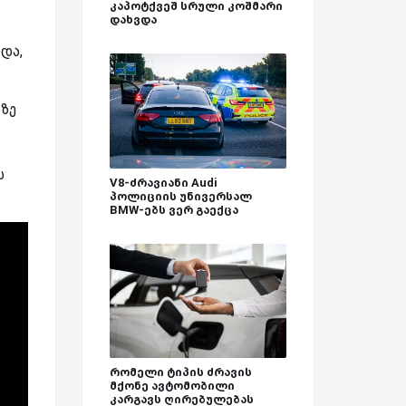
კაპოტქვეშ სრული კოშმარი
დახვდა
და,
ზე
ს
V8-ძრავიანი Audi
პოლიციის უნივერსალ
BMW-ებს ვერ გაექცა
რომელი ტიპის ძრავის
მქონე ავტომობილი
კარგავს ღირებულებას