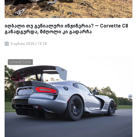
იღბალი თუ გენიალური ინჟინერია? — Corvette C8
განადგურდა, მძღოლი კი გადარჩა
3 ივნისი 2026 | 12:18
სიახლეები