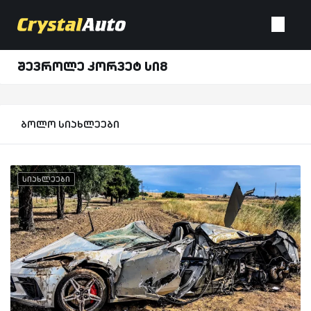
შევროლე კორვეტ სი8
ბოლო სიახლეები
სიახლეები