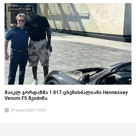
სიახლეები
მაიკლ ჯორდანმა 1 817-ცხენისძალიანი Hennessey
Venom F5 შეიძინა
29 მაისი 2023 | 10:51