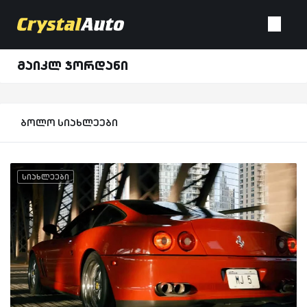
მაიკლ ჯორდანი
ბოლო სიახლეები
სიახლეები