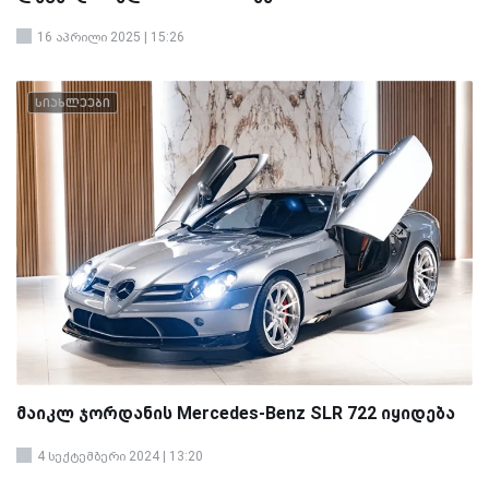
16 აპრილი 2025 | 15:26
სიახლეები
მაიკლ ჯორდანის Mercedes-Benz SLR 722 იყიდება
4 სექტემბერი 2024 | 13:20