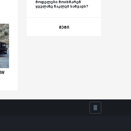
მოდელები მოიხმარენ
ყველაზე ნაკლებ საწვავს?
მეტი
MW