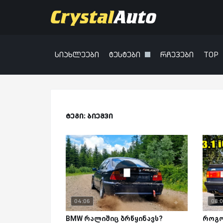
სიახლეები
ტესტები
რჩევები
TOP
ტეგი: ბიემვი
04:06
08:
BMW რალიშიც ბრწყინავს?
როგო