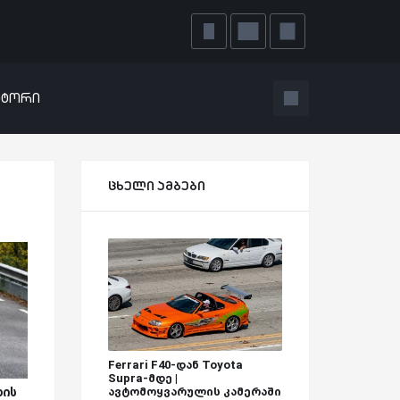
ატორი
ცხელი ამბები
Ferrari F40-დან Toyota
Supra-მდე |
ხის
ავტომოყვარულის კამერაში