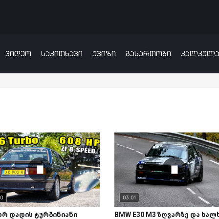
ვიდეო
საკითხავი
ქვიზი
გასართობი
კალკულ
00
03:01
რ დადის ტურბინიანი
BMW E30 M3 ზღვარზე და ხალ