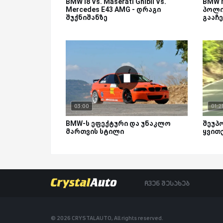
BMW i8 Vs. Maserati Ghibli Vs.
BMW 
Mercedes E43 AMG - დრაგი
პოლი
შუქნიშანზე
გააჩ
03:00
01:2
BMW-ს ეფექტური და უნაკლო
შეუპ
მართვის სტილი
ყვით
ჩვენ შესახებ
© 2026 CRYSTALAUTO, All rights reserved.