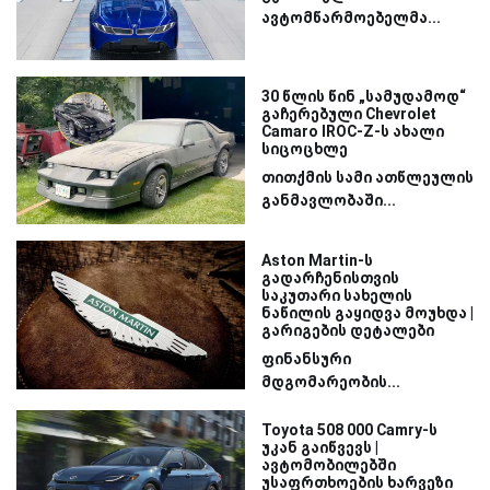
ავტომწარმოებელმა...
30 წლის წინ „სამუდამოდ“
გაჩერებული Chevrolet
Camaro IROC-Z-ს ახალი
სიცოცხლე
თითქმის სამი ათწლეულის
განმავლობაში...
Aston Martin-ს
გადარჩენისთვის
საკუთარი სახელის
ნაწილის გაყიდვა მოუხდა |
გარიგების დეტალები
ფინანსური
მდგომარეობის...
Toyota 508 000 Camry-ს
უკან გაიწვევს |
ავტომობილებში
უსაფრთხოების ხარვეზი