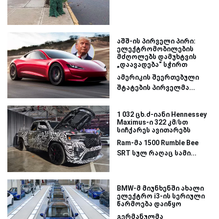
აშშ-ის პირველი პირი:
ელექტრომობილების
მძღოლებს დამუხტვის
„დაავადება“ სჭირთ
ამერიკის შეერთებული
შტატების პირველმა...
1 032 ცხ.ძ-იანი Hennessey
Maximus-ი 322 კმ/სთ
სიჩქარეს ავითარებს
Ram-მა 1500 Rumble Bee
SRT სულ რაღაც სამი...
BMW-მ მიუნხენში ახალი
ელექტრო i3-ის სერიული
წარმოება დაიწყო
გერმანულმა