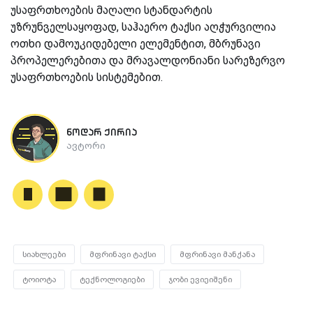
უსაფრთხოების მაღალი სტანდარტის
უზრუნველსაყოფად, საჰაერო ტაქსი აღჭურვილია
ოთხი დამოუკიდებელი ელემენტით, მბრუნავი
პროპელერებითა და მრავალდონიანი სარეზერვო
უსაფრთხოების სისტემებით.
ნოდარ ქირია
ავტორი
სიახლეები
მფრინავი ტაქსი
მფრინავი მანქანა
ტოიოტა
ტექნოლოგიები
ჯობი ევიეიშენი