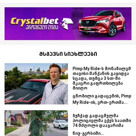
მსგავსი სიახლეები
Pimp My Ride-ს მონაწილემ
თავისი მანქანის გაყიდვა
სცადა, თუმცა 3 სთ-ში
მკაცრი გაფრთხილება
მიიღო
ცნობილი გადაცემის, Pimp
My Ride-ის, ერთ-ერთმა...
ბუჩქად გადაცმულმა
პოლიციელმა ექვს საათში
74 მძღოლი დააჯარიმა
ნიუ-ჯერსიში...