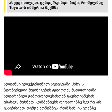
ასევე იხილეთ: ვუნდერკინდი ბიჭი, რომელმაც
Toyota-ს იმპერია შექმნა
ალიანსი ელექტრონულ ავიაციაში Joby-ს
პიონერული მიღწევების ტოიოტას მსოფლიოში
აღიარებულ გამოცდილებასთან გაერთიანებას
ისახავს მიზნად. კომპანიებს დეტალებზე ბევრი არ
უსაუბრიათ, თუმცა აღნიშნეს, რომ საწყის ეტაპზე