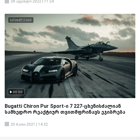
28 აგვისტო 2022 | 11:24
სიახლეები
00:50
Bugatti Chiron Pur Sport-ი 7 227-ცხენისძალიან
სამხედრო რეაქტიურ თვითმფრინავს ეჯიბრება
20 მაისი 2021 | 14:32