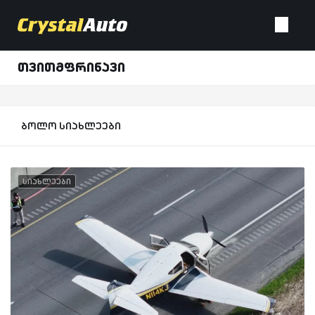
თვითმფრინავი
ბოლო სიახლეები
სიახლეები