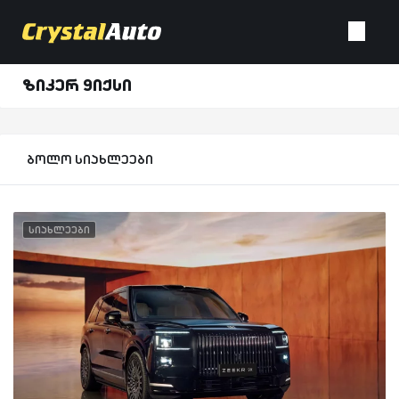
ზიკერ 9იქსი
ბოლო სიახლეები
სიახლეები