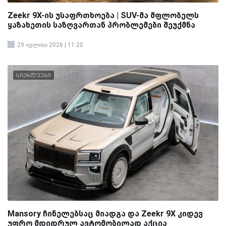
Zeekr 9X-ის უსაფრთხოება | SUV-მა მფლობელს
ყაზახეთის საზღვართან პრობლემები შეუქმნა
29 ივლისი 2026 | 11:20
სიახლეები
Mansory ჩინელებსაც მიადგა და Zeekr 9X კიდევ
უფრო მდიდრულ ავტომობილად აქცია