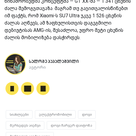
წინამორბედმა კონცეფტმა — GT XX-მა — 1 341 ცხენის
ძალა შემოგვთავაზა. მაგრამ თუ გავითვალისწინებთ
იმ ფაქტს, რომ Xiaomi-ს SU7 Ultra უკვე 1 526 ცხენის
ძალას აღწევს, ამ ზაფხულისთვის დაგეგმილი
დებიუტისას AMG-ის, შესაძლოა, უფრო მეტი ცხენის
ძალის მობილიზება დასჭირდეს.
სალომე პაპალაშვილი
ავტორი
სიახლეები
ელექტრომობილი
დოჯი
მერსედეს აიემჯი
დოჯი ჩარჯერ დაიტონა