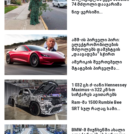
74 მძღოლი დააჯარიმა
ნიუ-ჯერსიში...
აშშ-ის პირველი პირი:
ელექტრომობილების
მძღოლებს დამუხტვის
„დაავადება“ სჭირთ
ამერიკის შეერთებული
შტატების პირველმა...
1 032 ცხ.ძ-იანი Hennessey
Maximus-ი 322 კმ/სთ
სიჩქარეს ავითარებს
Ram-მა 1500 Rumble Bee
SRT სულ რაღაც სამი...
BMW-მ მიუნხენში ახალი