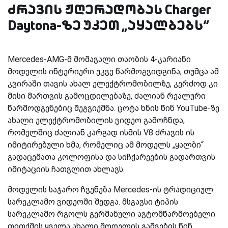
ძრავის ჟღერადობას Charger
Daytona-ზე უკეთ „აყალბებს“
Mercedes-AMG-მ მომავალი თაობის 4-კარიანი
მოდელის ინტერიერი უკვე წარმოგვიდგინა, თუმცა ამ
კვირაში თავის ახალ ელექტრომობილზე, კერძოდ კი
მისი მართვის გამოცდილებაზე, ძალიან რეალური
წარმოდგენებიც შეგვიქმნა. ცოტა ხნის წინ YouTube-ზე
ახალი ელექტრომობილის ვიდეო გამოჩნდა,
რომელშიც ძალიან კარგად ისმის V8 ძრავის ის
იმიტირებული ხმა, რომელიც ამ მოდელს „ყალბი“
გადაცემათა კოლოფისა და სიჩქარეების გადართვის
იმიტაციის ჩათვლით ახლავს.
მოდელის საჯარო ჩვენება Mercedes-ის ტრადიციულ
სარეკლამო ვიდეოში შედგა. მსგავსი ტიპის
სარეკლამო რგოლს გერმანული ავტომწარმოებელი
თითქმის ყველა ახალი მოდელის გაშვების წინ