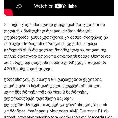
რა თქმა უნდა, მხოლოდ ვიდეოდან რთულია იმის
დადგენა, რამდენად რეალისტურია ძრავის
ჟღერადობა, განსაკუთრებით კი მაშინ, როდესაც ეს
ხმა ავტომობილის მართვისას გვესმის. თუმცა
გარედან ის ნამდვილად შთამბეჭდავია. ხოლო თუ
თქვენ მხოლოდ მთავარი მომენტის ნახვა გსურთ და
არა სრულად ვიდეოსი, მაშინ გირჩევთ, პირდაპირ
4:30 წუთზე გადახვიდეთ.
ცნობისთვის, ეს ახალი GT გაცილებით ჭკვიანია,
ვიდრე ერთი სტანდარტული ელექტრომობილი.
ავტომწარმოებელმა ის Yasa-ს წარმოების
ულტრამსუბუქი ღერძული ნაკადის
ელექტროძრავებით აღჭურვა. ცნობისთვის, Yasa ის
კომპანიაა, რომელიც Mercedes-AMG Petronas F1-ის
გუნდს ელექტროტექნიკით ამარაგებს და Mercedes-მა