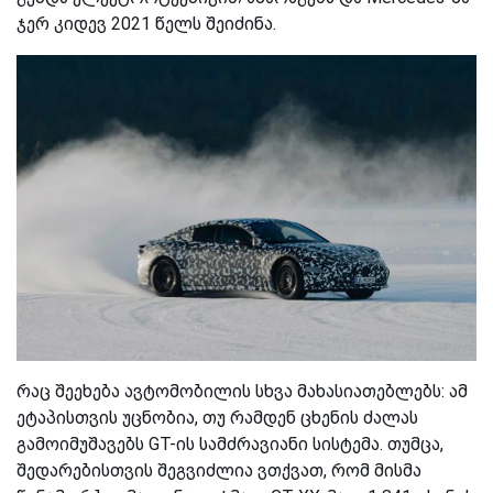
ჯერ კიდევ 2021 წელს შეიძინა.
რაც შეეხება ავტომობილის სხვა მახასიათებლებს: ამ
ეტაპისთვის უცნობია, თუ რამდენ ცხენის ძალას
გამოიმუშავებს GT-ის სამძრავიანი სისტემა. თუმცა,
შედარებისთვის შეგვიძლია ვთქვათ, რომ მისმა