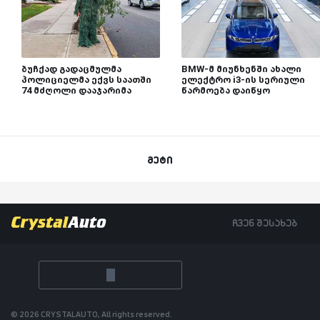
ბუჩქად გადაცმულმა
BMW-მ მიუნხენში ახალი
პოლიციელმა ექვს საათში
ელექტრო i3-ის სერიული
74 მძღოლი დააჯარიმა
წარმოება დაიწყო
მეტი
ჩვენ შესახებ
© 2026 CRYSTALAUTO, All rights reserved.