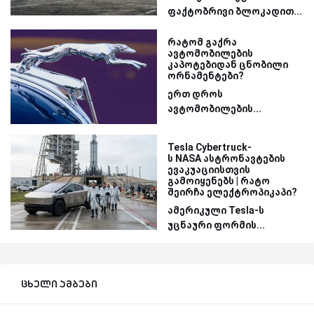
ფაქტობრივი ბლოკადით...
რატომ გაქრა
ავტომობილების
კაპოტებიდან ცნობილი
ორნამენტები?
ერთ დროს
ავტომობილების...
Tesla Cybertruck-
ს NASA ასტრონავტების
ევაკუაციისთვის
გამოიყენებს | რატო
შეირჩა ელექტროპიკაპი?
ამერიკული Tesla-ს
უცნაური ფორმის...
ცხელი ამბები