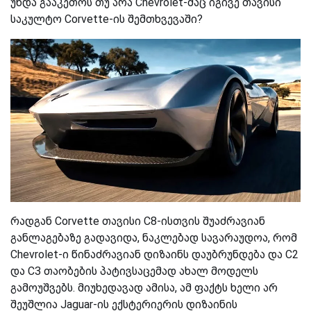
უნდა გააკეთოს თუ არა Chevrolet-მაც იგივე თავისი
საკულტო Corvette-ის შემთხვევაში?
რადგან Corvette თავისი C8-ისთვის შუაძრავიან
განლაგებაზე გადავიდა, ნაკლებად სავარაუდოა, რომ
Chevrolet-ი წინაძრავიან დიზაინს დაუბრუნდება და C2
და C3 თაობების პატივსაცემად ახალ მოდელს
გამოუშვებს. მიუხედავად ამისა, ამ ფაქტს ხელი არ
შეუშლია Jaguar-ის ექსტერიერის დიზაინის