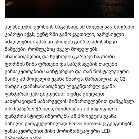
კლასიკური ვერსიის მსგავსად, ამ მოდელსაც მოგრძო
კაპოტი აქვს, ცენტრში გამოკვეთილი, აგრესიული
ამაღლებით. ამას კი ერთვის ვიწრო ამოსაწევი
მაშუქები, რომლებიც ძველ მოდელებს
ახასიათებდათ, და ჩვენთვის კარგად ნაცნობი
ფორმის წინა ფრთები და საბურავების თაღები.
განსაკუთრებით საინტერესო და თან ნოსტალგიური
მაინც ამ მოდელის უკანა მხარეა. მართალია, აქ C2-
ისთვის დამახასიათებელ ლეგენდარულ უკანა
ფანჯარას ვერ ვხვდებით, თუმცა ვხედავთ
სახურავიდან საბარგულის მიმართულებით დაშვებულ
ორ საჰაერო ჭრილს, რომლებიც იმ გაყოფილი
ფანჯრის სტილს იმეორებს. ამ პროექტის უკანა
ნაწილი გარკვეულწილად Ferrari Roma-საც გვაგონებს,
განსაკუთრებით მისი ჰორიზონტალური LED-
მაშუქების გამო.