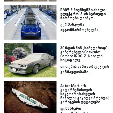
BMW-მ მიუნხენში ახალი
ელექტრო i3-ის სერიული
წარმოება დაიწყო
გერმანულმა
ავტომწარმოებელმა...
30 წლის წინ „სამუდამოდ“
გაჩერებული Chevrolet
Camaro IROC-Z-ს ახალი
სიცოცხლე
თითქმის სამი ათწლეულის
განმავლობაში...
Aston Martin-ს
გადარჩენისთვის
საკუთარი სახელის
ნაწილის გაყიდვა მოუხდა |
გარიგების დეტალები
ფინანსური