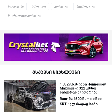
სიახლეები
პროექტი
კორვეტი
შევროლეტი
შევროლეტი კორვეტი
მსგავსი სიახლეები
1 032 ცხ.ძ-იანი Hennessey
Maximus-ი 322 კმ/სთ
სიჩქარეს ავითარებს
Ram-მა 1500 Rumble Bee
SRT სულ რაღაც სამი...