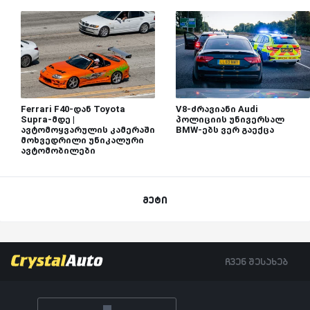
Ferrari F40-დან Toyota
V8-ძრავიანი Audi
Supra-მდე |
პოლიციის უნივერსალ
ავტომოყვარულის კამერაში
BMW-ებს ვერ გაექცა
მოხვედრილი უნიკალური
ავტომობილები
მეტი
ჩვენ შესახებ