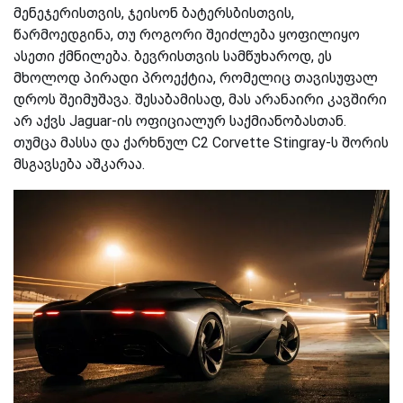
მენეჯერისთვის, ჯეისონ ბატერსბისთვის,
წარმოედგინა, თუ როგორი შეიძლება ყოფილიყო
ასეთი ქმნილება. ბევრისთვის სამწუხაროდ, ეს
მხოლოდ პირადი პროექტია, რომელიც თავისუფალ
დროს შეიმუშავა. შესაბამისად, მას არანაირი კავშირი
არ აქვს Jaguar-ის ოფიციალურ საქმიანობასთან.
თუმცა მასსა და ქარხნულ C2 Corvette Stingray-ს შორის
მსგავსება აშკარაა.