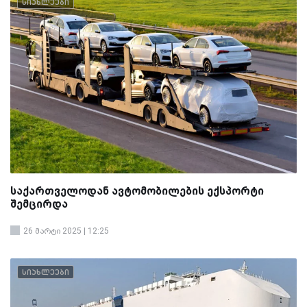
სიახლეები
საქართველოდან ავტომობილების ექსპორტი
შემცირდა
26 მარტი 2025 | 12:25
სიახლეები