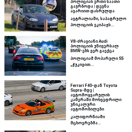
პოლიციას ერთი საათი
გაურბოდა | დევნა
ავარიით დასრულდა
ავტრალიაში, საპატრულო
პოლიციის ეკიპაჟს...
V8-ძრავიანი Audi
პოლიციის უნივერსალ
BMW-ებს ვერ გაექცა
პოლიციამ მოპარული S5
„ჭუკივით...
Ferrari F40-დან Toyota
Supra-მდე |
ავტომოყვარულის
კამერაში მოხვედრილი
უნიკალური
ავტომობილები
კალიფორნიაში
მცხოვრებმა...