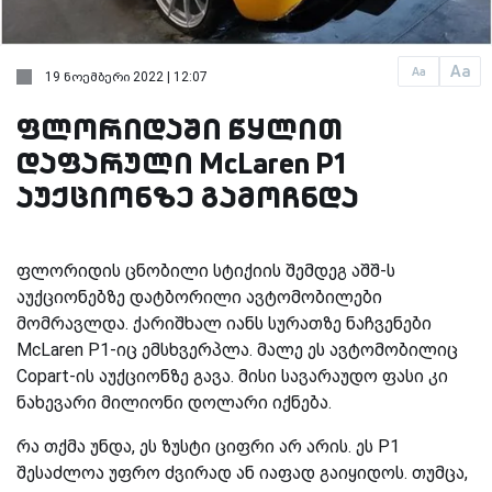
Aa
Aa
19 ნოემბერი 2022 | 12:07
ფლორიდაში წყლით
დაფარული McLaren P1
აუქციონზე გამოჩნდა
ფლორიდის ცნობილი სტიქიის შემდეგ აშშ-ს
აუქციონებზე დატბორილი ავტომობილები
მომრავლდა. ქარიშხალ იანს სურათზე ნაჩვენები
McLaren P1-იც ემსხვერპლა. მალე ეს ავტომობილიც
Copart-ის აუქციონზე გავა. მისი სავარაუდო ფასი კი
ნახევარი მილიონი დოლარი იქნება.
რა თქმა უნდა, ეს ზუსტი ციფრი არ არის. ეს P1
შესაძლოა უფრო ძვირად ან იაფად გაიყიდოს. თუმცა,