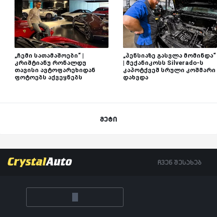
„ჩემი სათამაშოები“ |
„პენსიაზე გასვლა მომინდა“
კრიშტიანუ რონალდუ
| მექანიკოსს Silverado-ს
თავისი ავტოფარეხიდან
კაპოტქვეშ სრული კოშმარი
ფოტოებს აქვეყნებს
დახვდა
მეტი
ჩვენ შესახებ