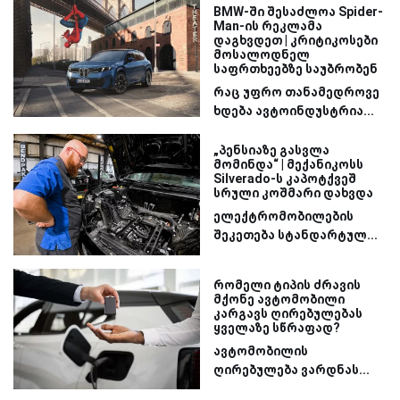
BMW-ში შესაძლოა Spider-
Man-ის რეკლამა
დაგხვდეთ | კრიტიკოსები
მოსალოდნელ
საფრთხეებზე საუბრობენ
რაც უფრო თანამედროვე
ხდება ავტოინდუსტრია...
„პენსიაზე გასვლა
მომინდა“ | მექანიკოსს
Silverado-ს კაპოტქვეშ
სრული კოშმარი დახვდა
ელექტრომობილების
შეკეთება სტანდარტულ...
რომელი ტიპის ძრავის
მქონე ავტომობილი
კარგავს ღირებულებას
ყველაზე სწრაფად?
ავტომობილის
ღირებულება ვარდნას...