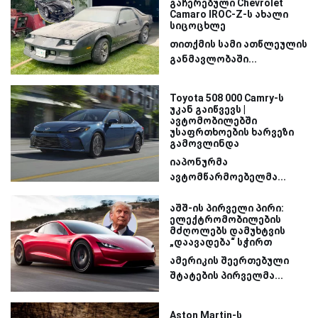
გაჩერებული Chevrolet
Camaro IROC-Z-ს ახალი
სიცოცხლე
თითქმის სამი ათწლეულის
განმავლობაში...
Toyota 508 000 Camry-ს
უკან გაიწვევს |
ავტომობილებში
უსაფრთხოების ხარვეზი
გამოვლინდა
იაპონურმა
ავტომწარმოებელმა...
აშშ-ის პირველი პირი:
ელექტრომობილების
მძღოლებს დამუხტვის
„დაავადება“ სჭირთ
ამერიკის შეერთებული
შტატების პირველმა...
Aston Martin-ს