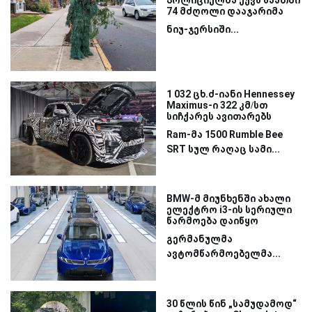
პოლიციელმა ექვს საათში
74 მძღოლი დააჯარიმა
ნიუ-ჯერსიში...
1 032 ცხ.ძ-იანი Hennessey
Maximus-ი 322 კმ/სთ
სიჩქარეს ავითარებს
Ram-მა 1500 Rumble Bee
SRT სულ რაღაც სამი...
BMW-მ მიუნხენში ახალი
ელექტრო i3-ის სერიული
წარმოება დაიწყო
გერმანულმა
ავტომწარმოებელმა...
30 წლის წინ „სამუდამოდ“