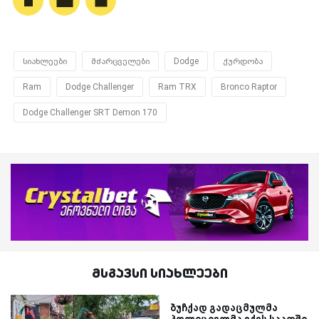
სიახლეები
მძარცველები
Dodge
ქურდობა
Ram
Dodge Challenger
Ram TRX
Bronco Raptor
Dodge Challenger SRT Demon 170
მსგავსი სიახლეები
ბუჩქად გადაცმულმა