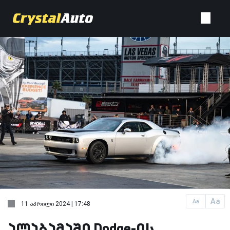
Aa
Aa
11 აპრილი 2024 | 17:48
ალაბამაში Dodge-ის