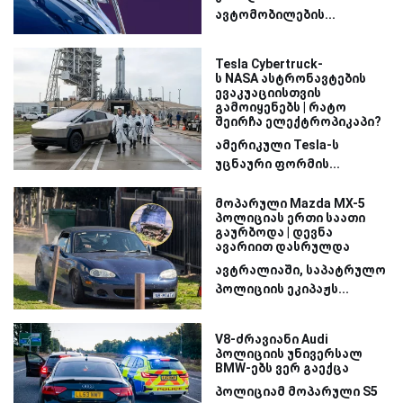
ავტომობილების...
Tesla Cybertruck-
ს NASA ასტრონავტების
ევაკუაციისთვის
გამოიყენებს | რატო
შეირჩა ელექტროპიკაპი?
ამერიკული Tesla-ს
უცნაური ფორმის...
მოპარული Mazda MX-5
პოლიციას ერთი საათი
გაურბოდა | დევნა
ავარიით დასრულდა
ავტრალიაში, საპატრულო
პოლიციის ეკიპაჟს...
V8-ძრავიანი Audi
პოლიციის უნივერსალ
BMW-ებს ვერ გაექცა
პოლიციამ მოპარული S5