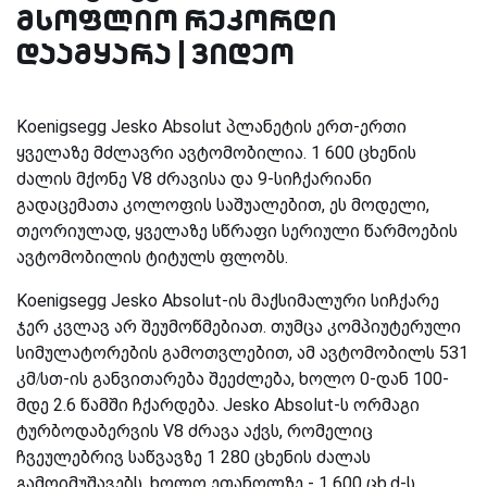
მსოფლიო რეკორდი
დაამყარა | ვიდეო
Koenigsegg Jesko Absolut პლანეტის ერთ-ერთი
ყველაზე მძლავრი ავტომობილია. 1 600 ცხენის
ძალის მქონე V8 ძრავისა და 9-სიჩქარიანი
გადაცემათა კოლოფის საშუალებით, ეს მოდელი,
თეორიულად, ყველაზე სწრაფი სერიული წარმოების
ავტომობილის ტიტულს ფლობს.
Koenigsegg Jesko Absolut-ის მაქსიმალური სიჩქარე
ჯერ კვლავ არ შეუმოწმებიათ. თუმცა კომპიუტერული
სიმულატორების გამოთვლებით, ამ ავტომობილს 531
კმ/სთ-ის განვითარება შეეძლება, ხოლო 0-დან 100-
მდე 2.6 წამში ჩქარდება. Jesko Absolut-ს ორმაგი
ტურბოდაბერვის V8 ძრავა აქვს, რომელიც
ჩვეულებრივ საწვავზე 1 280 ცხენის ძალას
გამოიმუშავებს, ხოლო ეთანოლზე - 1 600 ცხ.ძ-ს.