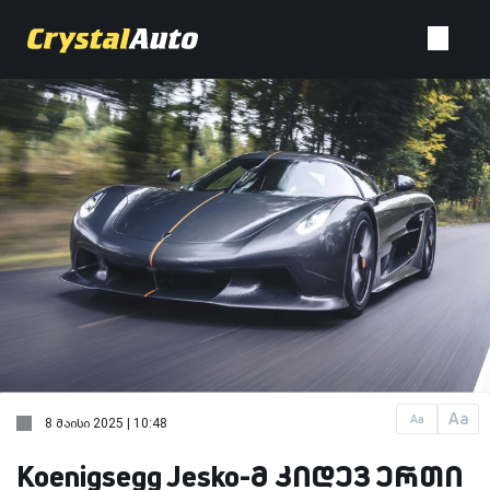
Aa
Aa
8 მაისი 2025 | 10:48
Koenigsegg Jesko-მ კიდევ ერთი