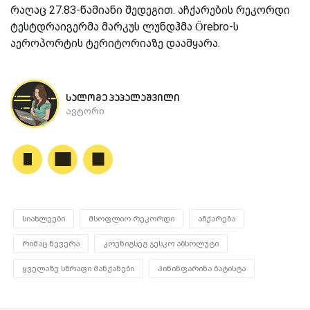
რაღაც 27.83-წამიანი შედეგით. აჩქარების რეკორდი
ტესტდრაივერმა მარკუს ლუნდჰმა Örebro-ს
აეროპორტის ტერიტორიაზე დაამყარა.
სალომე პაპალაშვილი
ავტორი
სიახლეები
მსოფლიო რეკორდი
აჩქარება
რიმაც ნევერა
კოენიგსეგ ჯესკო აბსოლუტი
ყველაზე სწრაფი მანქანები
პინინფარინა ბატისტა