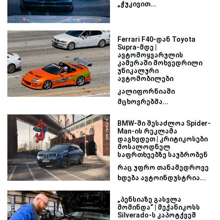
„ჭუკივით...
Ferrari F40-დან Toyota
Supra-მდე |
ავტომოყვარულის
კამერაში მოხვედრილი
უნიკალური
ავტომობილები
კალიფორნიაში
მცხოვრებმა...
BMW-ში შესაძლოა Spider-
Man-ის რეკლამა
დაგხვდეთ | კრიტიკოსები
მოსალოდნელ
საფრთხეებზე საუბრობენ
რაც უფრო თანამედროვე
ხდება ავტოინდუსტრია...
„პენსიაზე გასვლა
მომინდა“ | მექანიკოსს
Silverado-ს კაპოტქვეშ