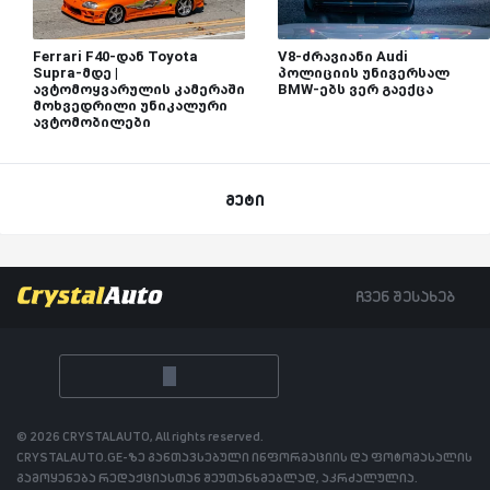
Ferrari F40-დან Toyota
V8-ძრავიანი Audi
Supra-მდე |
პოლიციის უნივერსალ
ავტომოყვარულის კამერაში
BMW-ებს ვერ გაექცა
მოხვედრილი უნიკალური
ავტომობილები
მეტი
ჩვენ შესახებ
© 2026 CRYSTALAUTO, All rights reserved.
CRYSTALAUTO.GE-ზე განთავსებული ინფორმაციის და ფოტომასალის
გამოყენება რედაქციასთან შეუთანხმებლად, აკრძალულია.