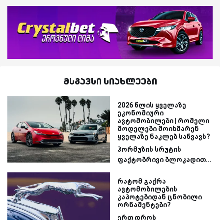
მსგავსი სიახლეები
2026 წლის ყველაზე
ეკონომიური
ავტომობილები | რომელი
მოდელები მოიხმარენ
ყველაზე ნაკლებ საწვავს?
ჰორმუზის სრუტის
ფაქტობრივი ბლოკადით...
რატომ გაქრა
ავტომობილების
კაპოტებიდან ცნობილი
ორნამენტები?
ერთ დროს