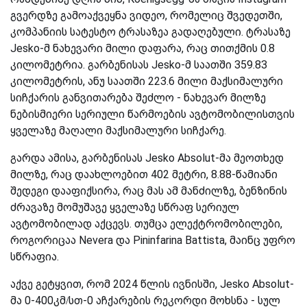
გვერდზე გამოაქვეყნა ვიდეო, რომელიც შვედეთში,
კომპანიის სატესტო ტრასაზეა გადაღებული. ტრასაზე
Jesko-მ ნახევარი მილი დაფარა, რაც თითქმის 0.8
კილომეტრია. გარბენისას Jesko-მ საათში 359.83
კილომეტრის, ანუ საათში 223.6 მილი მაქსიმალური
სიჩქარის განვითარება შეძლო - ნახევარ მილზე
ნებისმიერი სერიული წარმოების ავტომობილისთვის
ყველაზე მაღალი მაქსიმალური სიჩქარე.
გარდა ამისა, გარბენისას Jesko Absolut-მა მეოთხედ
მილზე, რაც დაახლოებით 402 მეტრი, 8.88-წამიანი
შედეგი დააფიქსირა, რაც მას ამ მანძილზე, ბენზინის
ძრავაზე მომუშავე ყველაზე სწრაფ სერიულ
ავტომობილად აქცევს. თუმცა ელექტრომობილები,
როგორიცაა Nevera და Pininfarina Battista, მაინც უფრო
სწრაფია.
აქვე გეტყვით, რომ 2024 წლის ივნისში, Jesko Absolut-
მა 0-400კმ/სთ-0 აჩქარების რეკორდი მოხსნა - სულ