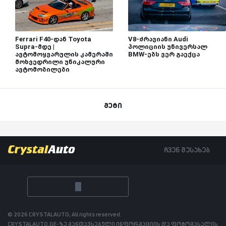
Ferrari F40-დან Toyota
V8-ძრავიანი Audi
Supra-მდე |
პოლიციის უნივერსალ
ავტომოყვარულის კამერაში
BMW-ებს ვერ გაექცა
მოხვედრილი უნიკალური
ავტომობილები
მეტი
ჩვენ შესახებ
© 2026 CRYSTALAUTO, All rights reserved.
CRYSTALAUTO.GE-ზე განთავსებული ინფორმაციის და ფოტომასალის