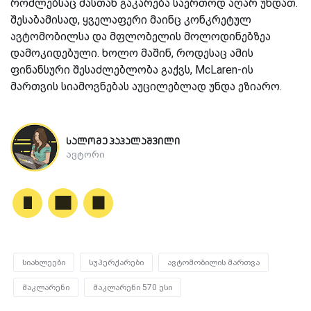
რომლებსაც მასთან გაკარება საერთოდ აღარ უნდათ.
შესაბამისად, ყველაფერი მაინც კონკრეტულ
ავტომობილსა და მფლობელის მოლოდინებზეა
დამოკიდებული. ხოლო მაშინ, როდესაც ამის
ფინანსური შესაძლებლობა გაქვს, McLaren-ის
მართვის სიამოვნებას აუცილებლად უნდა ეზიარო.
სალომე პაპალაშვილი
ავტორი
სიახლეები
სუპერქარები
ავტომობილის მართვა
მაკლარენი
მაკლარენი 570 ესი