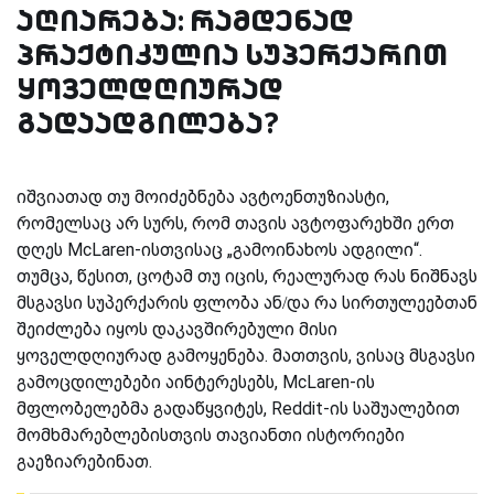
აღიარება: რამდენად
პრაქტიკულია სუპერქარით
ყოველდღიურად
გადაადგილება?
იშვიათად თუ მოიძებნება ავტოენთუზიასტი,
რომელსაც არ სურს, რომ თავის ავტოფარეხში ერთ
დღეს McLaren-ისთვისაც „გამოინახოს ადგილი“.
თუმცა, წესით, ცოტამ თუ იცის, რეალურად რას ნიშნავს
მსგავსი სუპერქარის ფლობა ან/და რა სირთულეებთან
შეიძლება იყოს დაკავშირებული მისი
ყოველდღიურად გამოყენება. მათთვის, ვისაც მსგავსი
გამოცდილებები აინტერესებს, McLaren-ის
მფლობელებმა გადაწყვიტეს, Reddit-ის საშუალებით
მომხმარებლებისთვის თავიანთი ისტორიები
გაეზიარებინათ.