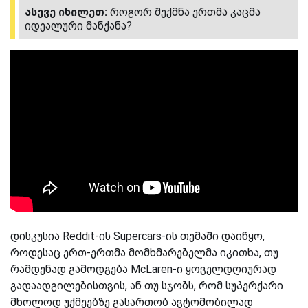
ასევე იხილეთ:
როგორ შექმნა ერთმა კაცმა
იდეალური მანქანა?
დისკუსია Reddit-ის Supercars-ის თემაში დაიწყო,
როდესაც ერთ-ერთმა მომხმარებელმა იკითხა, თუ
რამდენად გამოდგება McLaren-ი ყოველდღიურად
გადაადგილებისთვის, ან თუ სჯობს, რომ სუპერქარი
მხოლოდ უქმეებზე გასართობ ავტომობილად