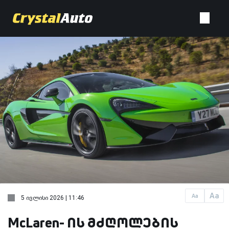
Aa
Aa
5 ივლისი 2026 | 11:46
McLaren- ის მძღოლების