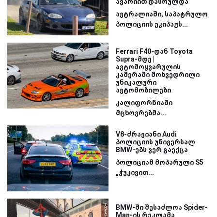
ავარიით დასრულდა
ავტრალიაში, საპატრულო
პოლიციის ეკიპაჟს...
Ferrari F40-დან Toyota
Supra-მდე |
ავტომოყვარულის
კამერაში მოხვედრილი
უნიკალური
ავტომობილები
კალიფორნიაში
მცხოვრებმა...
V8-ძრავიანი Audi
პოლიციის უნივერსალ
BMW-ებს ვერ გაექცა
პოლიციამ მოპარული S5
„ჭუკივით...
BMW-ში შესაძლოა Spider-
Man-ის რეკლამა