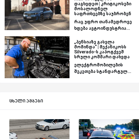
დაგხვდეთ | კრიტიკოსები
მოსალოდნელ
საფრთხეებზე საუბრობენ
რაც უფრო თანამედროვე
ხდება ავტოინდუსტრია...
„პენსიაზე გასვლა
მომინდა“ | მექანიკოსს
Silverado-ს კაპოტქვეშ
სრული კოშმარი დახვდა
ელექტრომობილების
შეკეთება სტანდარტულ...
ცხელი ამბები