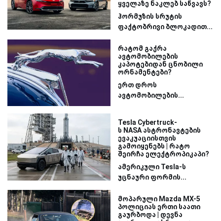
ყველაზე ნაკლებ საწვავს?
ჰორმუზის სრუტის
ფაქტობრივი ბლოკადით...
რატომ გაქრა
ავტომობილების
კაპოტებიდან ცნობილი
ორნამენტები?
ერთ დროს
ავტომობილების...
Tesla Cybertruck-
ს NASA ასტრონავტების
ევაკუაციისთვის
გამოიყენებს | რატო
შეირჩა ელექტროპიკაპი?
ამერიკული Tesla-ს
უცნაური ფორმის...
მოპარული Mazda MX-5
პოლიციას ერთი საათი
გაურბოდა | დევნა