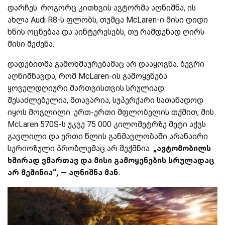
დარჩეს. როგორც კითხვის ავტორმა აღნიშნა, ის
ახლა Audi R8-ს ფლობს, თუმცა McLaren-ი მისი დიდი
ხნის ოცნებაა და აინტერესებს, თუ რამდენად ღირს
მისი შეძენა.
დადებითმა გამოხმაურებამაც არ დააყოვნა. ბევრი
აღნიშნავდა, რომ McLaren-ის გამოყენება
ყოველდღიური მართვისთვის სრულიად
შესაძლებელია, მთავარია, სუპერქარი სათანადოდ
იყოს მოვლილი. ერთ-ერთი მფლობელის თქმით, მის
McLaren 570S-ს უკვე 75 000 კილომეტრზე მეტი აქვს
გავლილი და ერთი წლის განმავლობაში არანაირი
სერიოზული პრობლემაც არ შექმნია.
„ავტომობილს
ხშირად ვმართავ და მისი გამოყენების სრულადაც
არ მეშინია“, — აღნიშნა მან.