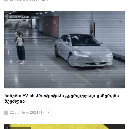
სიახლეები
ჩინური EV-ის პროტოტიპს გვერდულად გაჩერება
შეუძლია
22 აგვისტო 2024 | 14:47