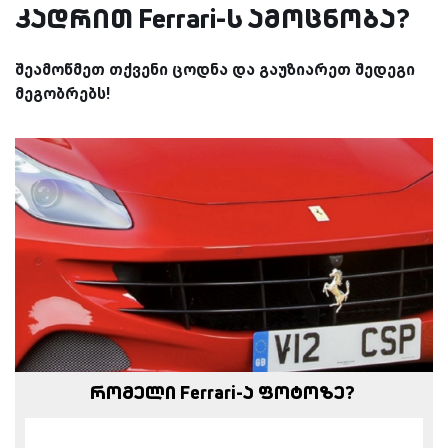
კადრით Ferrari-ს ამოცნობა?
შეამოწმეთ თქვენი ცოდნა და გაუზიარეთ შედეგი
მეგობრებს!
რომელი Ferrari-ა ფოტოზე?