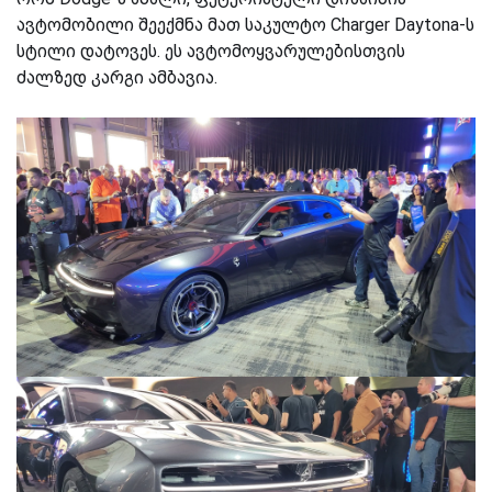
ავტომობილი შეექმნა მათ საკულტო Charger Daytona-ს
სტილი დატოვეს. ეს ავტომოყვარულებისთვის
ძალზედ კარგი ამბავია.