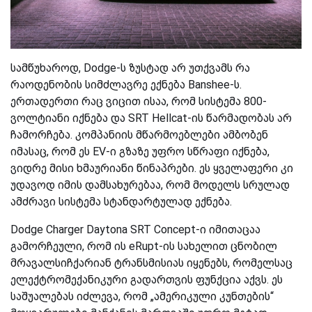
სამწუხაროდ, Dodge-ს ზუსტად არ უთქვამს რა
რაოდენობის სიმძლავრე ექნება Banshee-ს.
ერთადერთი რაც ვიცით ისაა, რომ სისტემა 800-
ვოლტიანი იქნება და SRT Hellcat-ის წარმადობას არ
ჩამორჩება. კომპანიის მწარმოებლები ამბობენ
იმასაც, რომ ეს EV-ი გზაზე უფრო სწრაფი იქნება,
ვიდრე მისი ხმაურიანი წინაპრები. ეს ყველაფერი კი
უდავოდ იმის დამსახურებაა, რომ მოდელს სრულად
ამძრავი სისტემა სტანდარტულად ექნება.
Dodge Charger Daytona SRT Concept-ი იმითაცაა
გამორჩეული, რომ ის eRupt-ის სახელით ცნობილ
მრავალსიჩქარიან ტრანსმისიას იყენებს, რომელსაც
ელექტრომექანიკური გადართვის ფუნქცია აქვს. ეს
საშუალებას იძლევა, რომ „ამერიკული კუნთების“