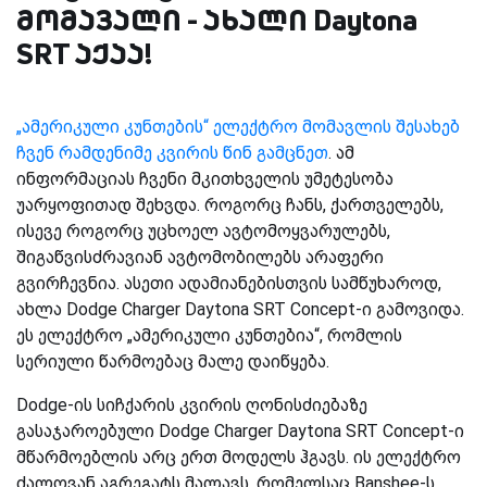
მომავალი - ახალი Daytona
SRT აქაა!
„ამერიკული კუნთების“ ელექტრო მომავლის შესახებ
ჩვენ რამდენიმე კვირის წინ გამცნეთ
. ამ
ინფორმაციას ჩვენი მკითხველის უმეტესობა
უარყოფითად შეხვდა. როგორც ჩანს, ქართველებს,
ისევე როგორც უცხოელ ავტომოყვარულებს,
შიგაწვისძრავიან ავტომობილებს არაფერი
გვირჩევნია. ასეთი ადამიანებისთვის სამწუხაროდ,
ახლა Dodge Charger Daytona SRT Concept-ი გამოვიდა.
ეს ელექტრო „ამერიკული კუნთებია“, რომლის
სერიული წარმოებაც მალე დაიწყება.
Dodge-ის სიჩქარის კვირის ღონისძიებაზე
გასაჯაროებული Dodge Charger Daytona SRT Concept-ი
მწარმოებლის არც ერთ მოდელს ჰგავს. ის ელექტრო
ძალოვან აგრეგატს მალავს, რომელსაც Banshee-ს