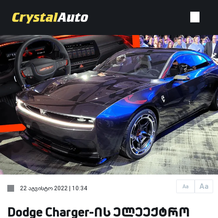
Aa
Aa
22 აგვისტო 2022 | 10:34
Dodge Charger-ის ელეექტრო