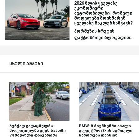
2026 წლის ყველაზე
ეკონომიური
ავტომობილები | რომელი
მოდელები მოიხმარენ
ყველაზე ნაკლებ საწვავს?
ჰორმუზის სრუტის
ფაქტობრივი ბლოკადით...
ცხელი ამბები
ბუჩქად გადაცმულმა
BMW-მ მიუნხენში ახალი
პოლიციელმა ექვს საათში
ელექტრო i3-ის სერიული
74 მძღოლი დააჯარიმა
წარმოება დაიწყო