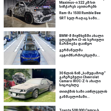
Maximus-ი 322 კმ/სთ
სიჩქარეს ავითარებს
Ram-მა 1500 Rumble Bee
SRT სულ რაღაც სამი...
BMW-მ მიუნხენში ახალი
ელექტრო i3-ის სერიული
წარმოება დაიწყო
გერმანულმა
ავტომწარმოებელმა...
30 წლის წინ „სამუდამოდ“
გაჩერებული Chevrolet
Camaro IROC-Z-ს ახალი
სიცოცხლე
თითქმის სამი ათწლეულის
განმავლობაში...
Toyota 508 000 Camry-ს