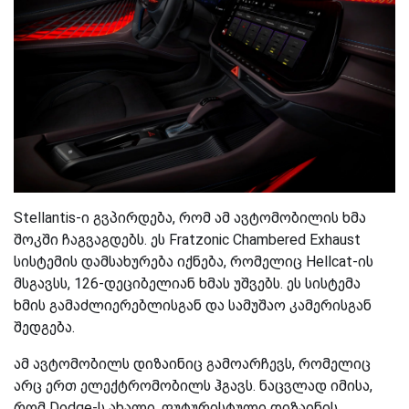
Stellantis-ი გვპირდება, რომ ამ ავტომობილის ხმა
შოკში ჩაგვაგდებს. ეს Fratzonic Chambered Exhaust
სისტემის დამსახურება იქნება, რომელიც Hellcat-ის
მსგავსს, 126-დეციბელიან ხმას უშვებს. ეს სისტემა
ხმის გამაძლიერებლისგან და სამუშაო კამერისგან
შედგება.
ამ ავტომობილს დიზაინიც გამოარჩევს, რომელიც
არც ერთ ელექტრომობილს ჰგავს. ნაცვლად იმისა,
რომ Dodge-ს ახალი, ფუტურისტული დიზაინის