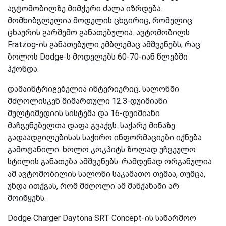
ავტომობილზე მიმჭერი ძალა იზრდება.
მომხიბვლელია მოდელის ცხვირიც, რომელიც
ცხაურის გარშემო განათებულია. ავტომობილს
Fratzog-ის განათებული ემბლემაც ამშვენებს, რაც
ბოლოს Dodge-ს მოდელებს 60-70-იან წლებში
ჰქონდა.
დამაინტრიგებელია ინტერიერიც. სალონში
მძღოლისკენ მიმართული 12.3-დუიმიანი
მულტიმედიის სისტემა და 16-დუიმიანი
მაჩვენებელთა დაფა გვაქვს. საქარე მინაზე
გადაადგილებისას საჭირო ინფორმაციები იქნება
გამოტანილი. ხოლო კოკპიტს ზოლად უჩვეულო
სტილის განათება ამშვენებს. რამდენად ორგანულია
ამ ავტომობილის სალონი საკამათო თემაა, თუმცა,
უნდა ითქვას, რომ მძღოლი ამ მანქანაში არ
მოიწყენს.
Dodge Charger Daytona SRT Concept-ის საწარმოო