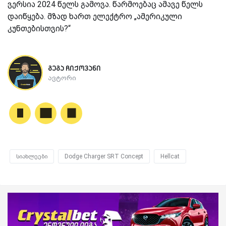
ვერსია 2024 წელს გამოვა. წარმოებაც ამავე წელს
დაიწყება. მზად ხართ ელექტრო „ამერიკული
კუნთებისთვის?“
გეგა ჩიქოვანი
ავტორი
სიახლეები
Dodge Charger SRT Concept
Hellcat