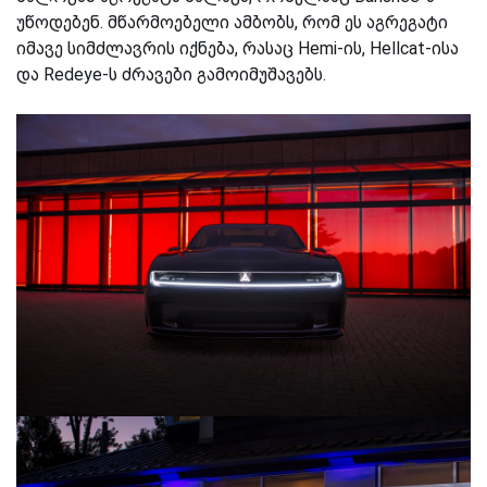
უწოდებენ. მწარმოებელი ამბობს, რომ ეს აგრეგატი
იმავე სიმძლავრის იქნება, რასაც Hemi-ის, Hellcat-ისა
და Redeye-ს ძრავები
გამოიმუშავებს
.