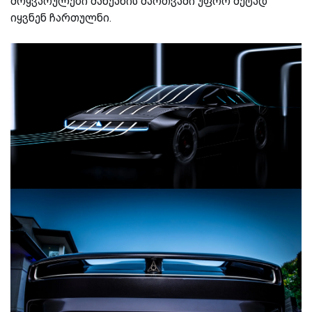
მოყვარულები მანქანის მართვაში უფრო მეტად
იყვნენ ჩართულნი.