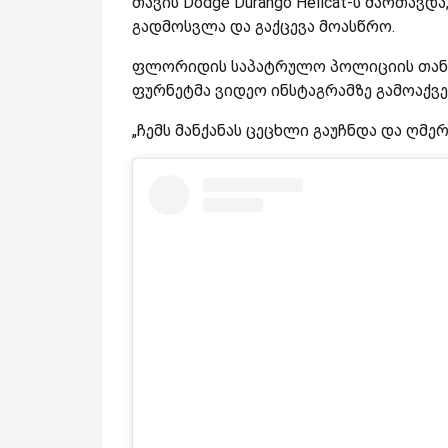
თავის Dodge Durango Hellcat-ს მართა
გადმოსვლა და გაქცევა მოასწრო.
ფლორიდის საპატრულო პოლიციის თანახმ
ფურნეტმა ვიდეო ინსტაგრამზე გამოაქვე
„ჩემს მანქანას ცეცხლი გაუჩნდა და ღმე