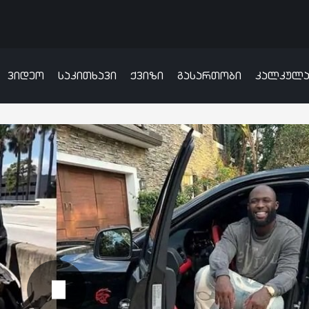
ვიდეო
საკითხავი
ქვიზი
გასართობი
კალკულ