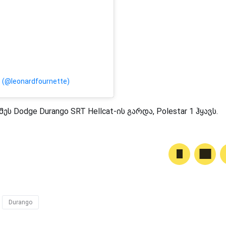
e (@leonardfournette)
 Dodge Durango SRT Hellcat-ის გარდა, Polestar 1 ჰყავს.
Durango