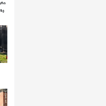
ური
აზე