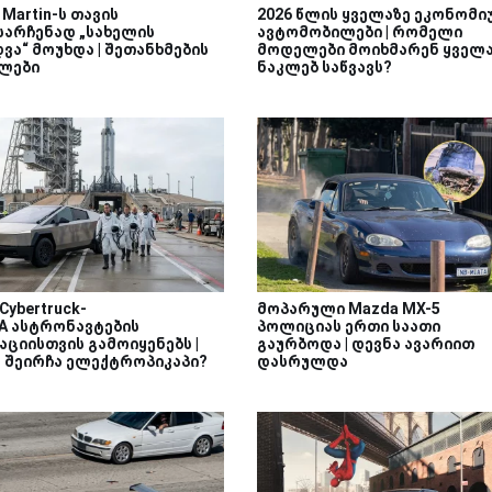
 Martin-ს თავის
2026 წლის ყველაზე ეკონომი
სარჩენად „სახელის
ავტომობილები | რომელი
ვა“ მოუხდა | შეთანხმების
მოდელები მოიხმარენ ყველ
ლები
ნაკლებ საწვავს?
 Cybertruck-
მოპარული Mazda MX-5
SA ასტრონავტების
პოლიციას ერთი საათი
აციისთვის გამოიყენებს |
გაურბოდა | დევნა ავარიით
 შეირჩა ელექტროპიკაპი?
დასრულდა