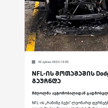
30 ივნისი 2023 | 10:00
NFL-ის მოთამაშის Dodg
გაუჩნდა
მძღოლმა ავტომობილიდან გადმოსვლა
NFL-ის „რანინგ ბექი“ ლეონარდ ფურნეტ