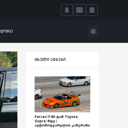
ატორი
ცხელი ამბები
Ferrari F40-დან Toyota
Supra-მდე |
ავტომოყვარულის კამერაში