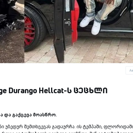
A
e Durango Hellcat-ს ცეცხლი
 და გაქცევა მოასწრო.
ნი უბედურ შემთხვევას გადაურჩა. ის ტემპაში, ფლორიდაშ