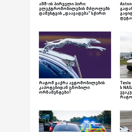
აშშ-ის პირველი პირი:
Aston
ელექტრომობილების მძღოლებს
გადა
დამუხტვის „დაავადება“ სჭირთ
გაყიდ
დეტა
რატომ გაქრა ავტომობილების
Tesla
კაპოტებიდან ცნობილი
ს NA
ორნამენტები?
ევაკუ
რატო