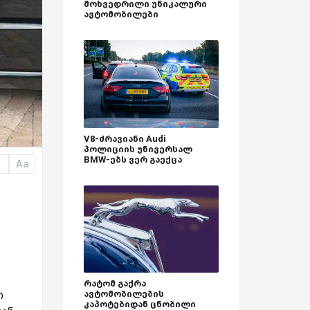
მოხვედრილი უნიკალური
ავტომობილები
V8-ძრავიანი Audi
პოლიციის უნივერსალ
BMW-ებს ვერ გაექცა
Aa
a
რატომ გაქრა
ი
ავტომობილების
კაპოტებიდან ცნობილი