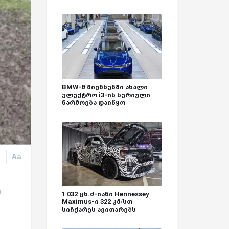
BMW-მ მიუნხენში ახალი
ელექტრო i3-ის სერიული
წარმოება დაიწყო
Aa
a
ა
1 032 ცხ.ძ-იანი Hennessey
Maximus-ი 322 კმ/სთ
სიჩქარეს ავითარებს