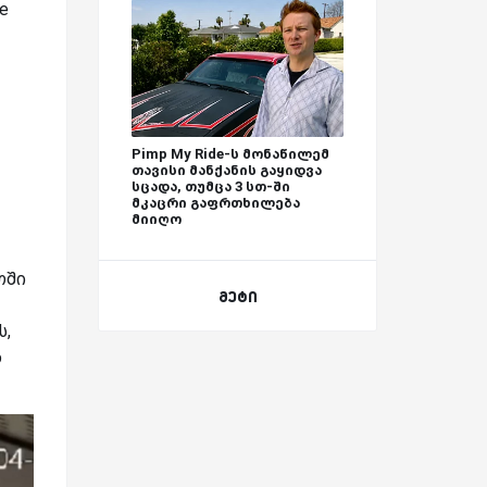
e
Pimp My Ride-ს მონაწილემ
თავისი მანქანის გაყიდვა
სცადა, თუმცა 3 სთ-ში
მკაცრი გაფრთხილება
მიიღო
ოში
მეტი
ს,
ა