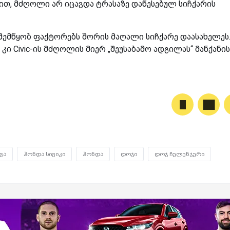
თ, მძღოლი არ იცავდა ტრასაზე დაწესებულ სიჩქარის
ემწყობ ფაქტორებს შორის მაღალი სიჩქარე დაასახელეს
 კი Civic-ის მძღოლის მიერ „შეუსაბამო ადგილას“ მანქანის
ვა
ჰონდა სივიკი
ჰონდა
დოჯი
დოჯ ჩელენჯერი