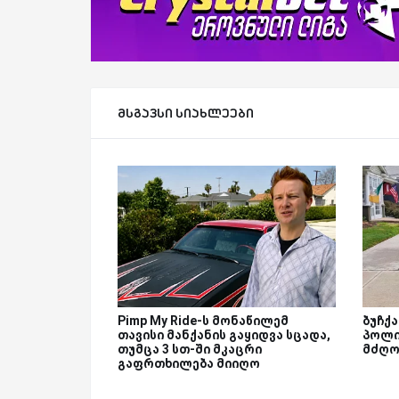
მსგავსი სიახლეები
Pimp My Ride-ს მონაწილემ
ბუჩქ
თავისი მანქანის გაყიდვა სცადა,
პოლი
თუმცა 3 სთ-ში მკაცრი
მძღო
გაფრთხილება მიიღო