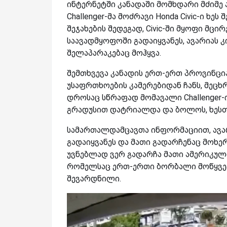
ინტერნეტში კანადაში მომხდარი მძიმე
Challenger-მა მოძრავი Honda Civic-ი ხეს
შეჯახების შედეგად, Civic-ში მყოფი მც
საავადმყოფოში გადაიყვანეს, ავარიას 
შელაპარაკებაც მოჰყვა.
შემთხვევა კანადის ერთ-ერთ პროვინცი
უსაფრთხოების კამერებიდან ჩანს, მეცხრ
დროსაც სწრაფად მომავალი Challenger-ი
გრადუსით დატრიალდა და ბოლოს, ხესთა
სამართალდამცავთა ინფორმაციით, ავარი
გადაიყვანეს და მათი გადარჩენაც მოხერ
უვნებლად ვერ გადარჩა მათი ამერიკული 
რომელსაც ერთ-ერთი ბორბალი მოწყვეტი
შევარდნილი.