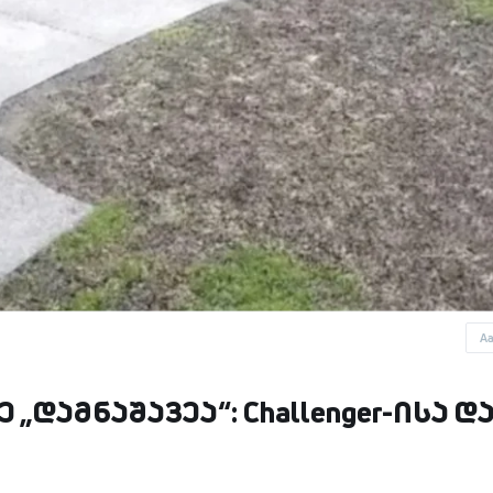
A
დამნაშავეა“: Challenger-ისა დ