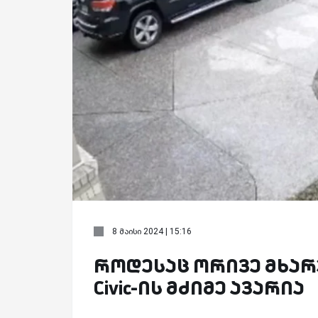
8 მაისი 2024 | 15:16
როდესაც ორივე მხარე „
Civic-ის მძიმე ავარია