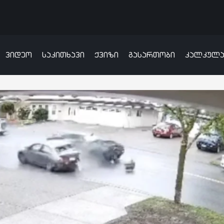
ვიდეო
საკითხავი
ქვიზი
გასართობი
კალკულ