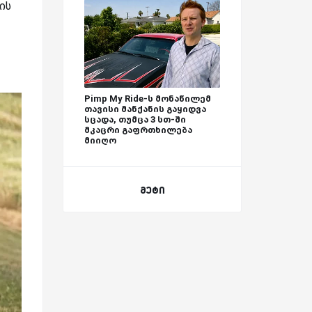
ის
Pimp My Ride-ს მონაწილემ
თავისი მანქანის გაყიდვა
სცადა, თუმცა 3 სთ-ში
მკაცრი გაფრთხილება
მიიღო
მეტი