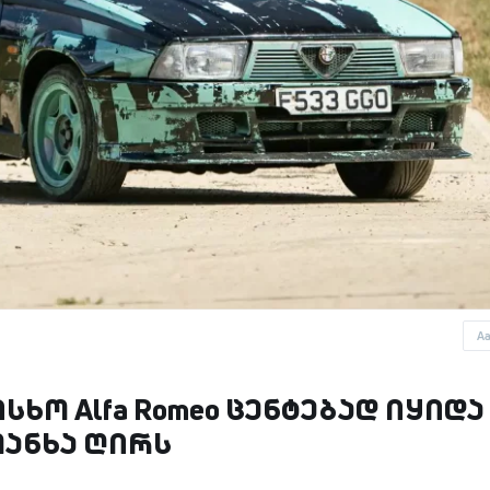
A
ხო Alfa Romeo ცენტებად იყიდა 
თანხა ღირს