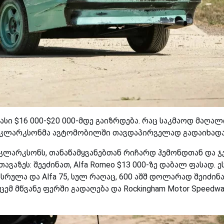
სი $16 000-$20 000-მდე გაიზრდება. რაც საკმაოდ მაღალ
ც კლარკსონმა ავტომობილში თავდაპირველად გადაიხადა
ი კლარკსონს, თანაწამყვანებთან რიჩარდ ჰემონდთან და ჯ
ავაზეს: შეეძინათ, Alfa Romeo $13 000-ზე დაბალ ფასად. ე
რულა და Alfa 75, სულ რაღაც, 600 აშშ დოლარად შეიძინა
ემ მწვანე ფერში გადაღება და Rockingham Motor Speedwa