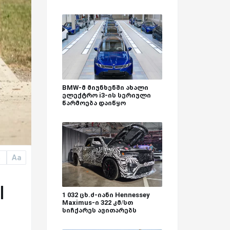
BMW-მ მიუნხენში ახალი
ელექტრო i3-ის სერიული
წარმოება დაიწყო
Aa
a
|
1 032 ცხ.ძ-იანი Hennessey
Maximus-ი 322 კმ/სთ
სიჩქარეს ავითარებს