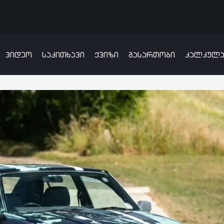
ვიდეო
საკითხავი
ქვიზი
გასართობი
კალკულ