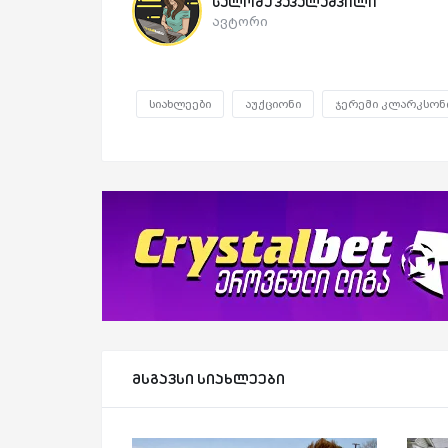
სალომე პაპალაშვილი
ავტორი
სიახლეები
აუქციონი
ჯერემი კლარკსონ
მსგავსი სიახლეები