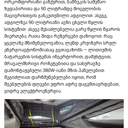
ორკომფორიანი გაზქურით, ბამბუკის სამუშაო
ზედაპირითა და 90 ლიტრამდე მოცულობის
მაცივრისთვის განკუთვნილი ადგილით. ასევე,
ადგილზეა 90-ლიტრიანი ავზი ცხელი წყლის
სისტემით. ასევე შესაძლებელია გარე წყლის წყაროს
მიერთება, რათა შიდა რეზერვები დაზოგოთ. რაც
ყველაზე მნიშვნელოვანია, ლენდ კრუიზერი სრულ
ენერგოავტონომიასაც გვთავაზობს — ლითიუმის
ბატარეების სისტემას ინვერტორით, დამუხტვით,
მრავალმხრივი როზეტებითა და სახურავზე
დამონტაჟებული 380W-იანი მზის პანელებით.
შეგიძლიათ დარწმუნებულები იყოთ, რომ
შვებულების დღეები უფრო ადრე დაგემთავრდებათ,
ვიდრე ელექტროენერგია.