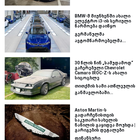
BMW-მ მიუნხენში ახალი
ელექტრო i3-ის სერიული
წარმოება დაიწყო
გერმანულმა
ავტომწარმოებელმა...
30 წლის წინ „სამუდამოდ“
გაჩერებული Chevrolet
Camaro IROC-Z-ს ახალი
სიცოცხლე
თითქმის სამი ათწლეულის
განმავლობაში...
Aston Martin-ს
გადარჩენისთვის
საკუთარი სახელის
ნაწილის გაყიდვა მოუხდა |
გარიგების დეტალები
ფინანსური