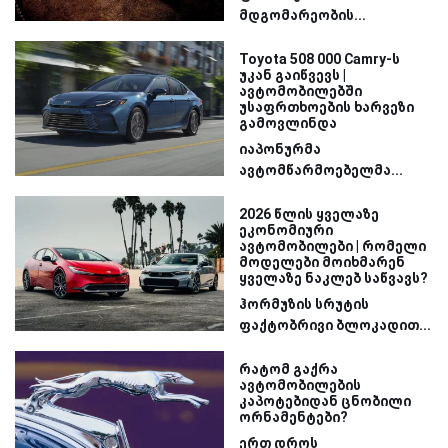
მდგომარეობის...
Toyota 508 000 Camry-ს
უკან გაიწვევს |
ავტომობილებში
უსაფრთხოების ხარვეზი
გამოვლინდა
იაპონურმა
ავტომწარმოებელმა...
2026 წლის ყველაზე
ეკონომიური
ავტომობილები | რომელი
მოდელები მოიხმარენ
ყველაზე ნაკლებ საწვავს?
ჰორმუზის სრუტის
ფაქტობრივი ბლოკადით...
რატომ გაქრა
ავტომობილების
კაპოტებიდან ცნობილი
ორნამენტები?
ერთ დროს