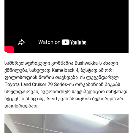
სამხრეთაფრიკული კომპანია Bushwakka-ს ახალი
ქმნილება, სახელად Kamelback 4, ზუსტად ამ ორ
ფილოსოფიას შორის თავსდება. ის ლეგენდარულ
Toyota Land Cruiser 79 Series-ის ორკაბინიან პიკაპს
სრულფასოვან, ავტონომიურ საექსპედიციო მანქანად
აქცევს, თანაც ისე, რომ უკან არაფრის ბუქსირება არ
დაგჭირდებათ.