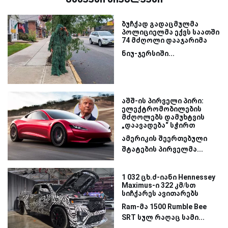
ბუჩქად გადაცმულმა
პოლიციელმა ექვს საათში
74 მძღოლი დააჯარიმა
ნიუ-ჯერსიში...
აშშ-ის პირველი პირი:
ელექტრომობილების
მძღოლებს დამუხტვის
„დაავადება“ სჭირთ
ამერიკის შეერთებული
შტატების პირველმა...
1 032 ცხ.ძ-იანი Hennessey
Maximus-ი 322 კმ/სთ
სიჩქარეს ავითარებს
Ram-მა 1500 Rumble Bee
SRT სულ რაღაც სამი...