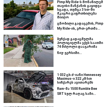
Pimp My Ride-ს მონაწილემ
თავისი მანქანის გაყიდვა
სცადა, თუმცა 3 სთ-ში
მკაცრი გაფრთხილება
მიიღო
ცნობილი გადაცემის, Pimp
My Ride-ის, ერთ-ერთმა...
ბუჩქად გადაცმულმა
პოლიციელმა ექვს საათში
74 მძღოლი დააჯარიმა
ნიუ-ჯერსიში...
1 032 ცხ.ძ-იანი Hennessey
Maximus-ი 322 კმ/სთ
სიჩქარეს ავითარებს
Ram-მა 1500 Rumble Bee
SRT სულ რაღაც სამი...