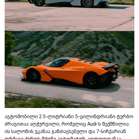
ავტომობილი 2.5-ლიტრიანი 5-ცილინდრიანი ტურბო
ძრავითაა აღჭურვილი, რომელიც Audi-ს შექმნილია.
ის სალონის უკანაა განთავსებული და 7-სიჩქარიან
ორმაგი ქუროს მქონე ავტომატურ კოლოფთანაა