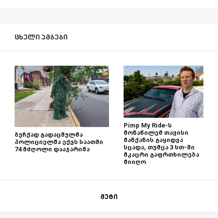
ცხელი ამბები
Pimp My Ride-ს
მონაწილემ თავისი
ბუჩქად გადაცმულმა
მანქანის გაყიდვა
პოლიციელმა ექვს საათში
სცადა, თუმცა 3 სთ-ში
74 მძღოლი დააჯარიმა
მკაცრი გაფრთხილება
მიიღო
მეტი