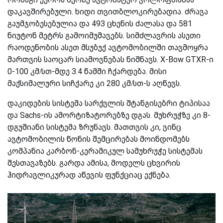
დაკავშირებული. ხიდი თვითბლოკირებადია. ძრავა
გაუმჯობესებულია და 493 ცხენის ძალასა და 581
ნიუტონ მეტრს გამოიმუშავებს. სიმძლავრის ასეთი
რაოდენობის ასეთ მსუბუქ ავტომობილში თავმოყრა
მართვის საოცარ სიამოვნებას ნიშნავს. X-Bow GTXR-ი
0-100 კმ/სთ-მდე 3.4 წამში ჩქარდება. მისი
მაქსიმალური სიჩქარე კი 280 კმ/სთ-ს აღწევს.
დაკიდების სისტემა სარქვლის შტანგისებრი ტიპისაა
და Sachs-ის ამორტიზატორებზე დგას. მუხრუჭზე კი 8-
დგუშიანი სისტემა ზრუნავს. მათთვის კი, ვინც
ავტომობილის წონის შემცირებას მოინდომებს
კომპანია კარბონ-კერამიკულ სამუხრუჭე სისტემას
შესთავაზებს. გარდა ამისა, მოდელს ცხვირის
ჰიდრავლიკურად აწევის ფუნქციაც ექნება.