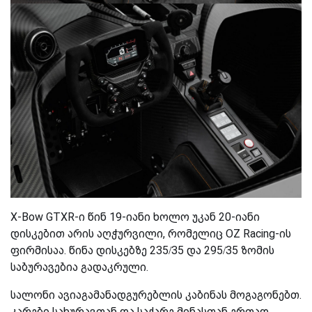
X-Bow GTXR-ი წინ 19-იანი ხოლო უკან 20-იანი
დისკებით არის აღჭურვილი, რომელიც OZ Racing-ის
ფირმისაა. წინა დისკებზე 235/35 და 295/35 ზომის
საბურავებია გადაკრული.
სალონი ავიაგამანადგურებლის კაბინას მოგაგონებთ.
კარები სახურავთან და საქარე მინასთან ერთად