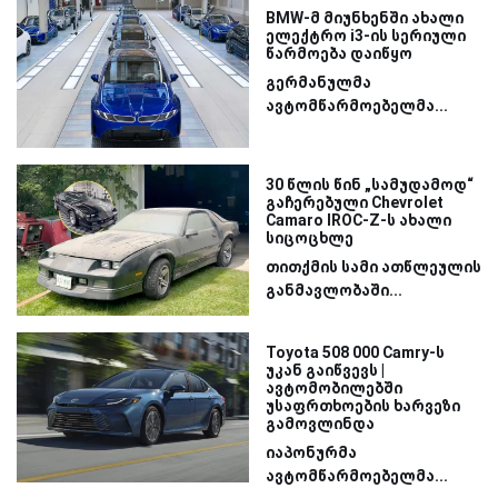
BMW-მ მიუნხენში ახალი
ელექტრო i3-ის სერიული
წარმოება დაიწყო
გერმანულმა
ავტომწარმოებელმა...
30 წლის წინ „სამუდამოდ“
გაჩერებული Chevrolet
Camaro IROC-Z-ს ახალი
სიცოცხლე
თითქმის სამი ათწლეულის
განმავლობაში...
Toyota 508 000 Camry-ს
უკან გაიწვევს |
ავტომობილებში
უსაფრთხოების ხარვეზი
გამოვლინდა
იაპონურმა
ავტომწარმოებელმა...