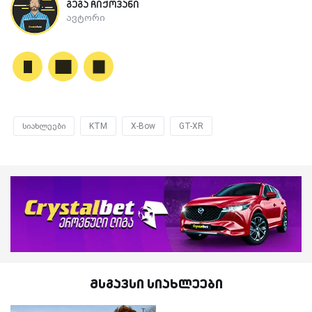
გეგა ჩიქოვანი
ავტორი
სიახლეები
KTM
X-Bow
GT-XR
მსგავსი სიახლეები