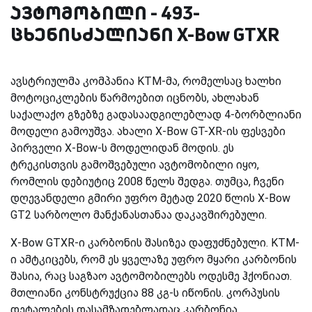
ავტომობილი - 493-
ცხენისძალიანი X-Bow GTXR
ავსტრიულმა კომპანია KTM-მა, რომელსაც ხალხი
მოტოციკლების წარმოებით იცნობს, ახლახან
საქალაქო გზებზე გადასაადგილებლად 4-ბორბლიანი
მოდელი გამოუშვა. ახალი X-Bow GT-XR-ის ფესვები
პირველი X-Bow-ს მოდელიდან მოდის. ეს
ტრეკისთვის გამოშვებული ავტომობილი იყო,
რომლის დებიუტიც 2008 წელს შედგა. თუმცა, ჩვენი
დღევანდელი გმირი უფრო მეტად 2020 წლის X-Bow
GT2 სარბოლო მანქანასთანაა დაკავშირებული.
X-Bow GTXR-ი კარბონის შასიზეა დაფუძნებული. KTM-
ი ამტკიცებს, რომ ეს ყველაზე უფრო მყარი კარბონის
შასია, რაც საგზაო ავტომობილებს ოდესმე ჰქონიათ.
მთლიანი კონსტრუქცია 88 კგ-ს იწონის. კორპუსის
დეტალების დასამზადებლადაც კარბონია