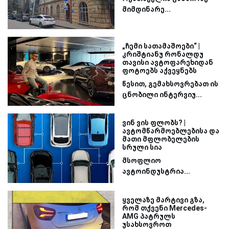
მიმდინარე...
„ჩემი სათამაშოები“ |
კრიშტიანუ რონალდუ
თავისი ავტოფარეხიდან
ფოტოებს აქვეყნებს
წესით, გემახსოვრებათ ის
ცნობილი ინტერვიუ...
ვინ ვის ფლობს? |
ავტომწარმოებლებისა და
მათი მფლობელების
სრული სია
მსოფლიო
ავტოინდუსტრია...
ყველაზე მარტივი გზა,
რომ თქვენი Mercedes-
AMG პატრულს
უსახსოვროთ