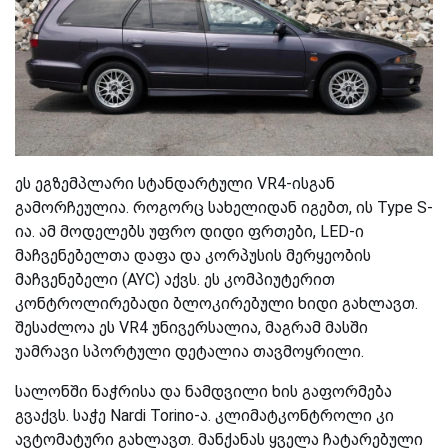
ეს ეგზემპლარი სტანდარტული VR4-ისგან
გამორჩეულია. როგორც სახელიდან იგებთ, ის Type S-
ია. ამ მოდელებს უფრო დიდი ფრთები, LED-ი
მაჩვენებელთა დაფა და კორპუსის მერყეობის
მაჩვენებელი (AYC) აქვს. ეს კომპიუტერით
კონტროლირებადი ბლოკირებული ხიდი გახლავთ.
შესაძლოა ეს VR4 უნივერსალია, მაგრამ მასში
უამრავი სპორტული დეტალია თავმოყრილი.
სალონში ნაჭრისა და ნამდვილი ხის გაფორმება
გვაქვს. საჭე Nardi Torino-ა. კლიმატკონტროლი კი
ავტომატური გახლავთ. მანქანას ყველა ჩატარებული