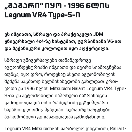
„მაგარი“ იყო - 1996 წლის
Legnum VR4 Type-S-ი
ეს იშვიათი, სწრაფი და პრაქტიკული JDM
უნივერსალი 4x4-ზე სისტემით, ტურბინიანი V6-ით
და მექანიკური კოლოფით იყო აღჭურვილი.
სწრაფი უნივერსალები თანამედროვე
ავტოინდუსტრიაში იშვიათი და ძვირი სიამოვნებაა.
თუმცა, იყო დრო, როდესაც ასეთი ავტომობილის
შეძენა საკმაოდ ხელმისაწვდომი გახლდათ. ერთ-
ერთი ეს 1996 წლის Mitsubishi Galant Legnum VR4 Type-
S-ია. ეს ავტომობილი იაპონური ბაზრისთვის
გამოდიოდა და მისი რამდენიმე ეგზემპლარი
საქართველოშიც ჰყავდათ. სურათზე ნაჩვენები
ავტომობილი კი გასაყიდადაა გამოტანილი.
Legnum VR4 Mitsubishi-ის სარბოლო დივიზიის, Ralliart-