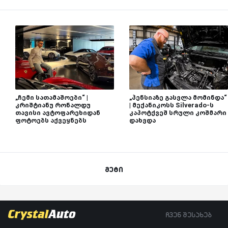
„ჩემი სათამაშოები“ |
„პენსიაზე გასვლა მომინდა“
კრიშტიანუ რონალდუ
| მექანიკოსს Silverado-ს
თავისი ავტოფარეხიდან
კაპოტქვეშ სრული კოშმარი
ფოტოებს აქვეყნებს
დახვდა
მეტი
ჩვენ შესახებ