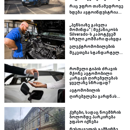
რაც უფრო თანამედროვე
ხდება ავტოინდუსტრია...
„პენსიაზე გასვლა
მომინდა“ | მექანიკოსს
Silverado-ს კაპოტქვეშ
სრული კოშმარი დახვდა
ელექტრომობილების
შეკეთება სტანდარტულ...
რომელი ტიპის ძრავის
მქონე ავტომობილი
კარგავს ღირებულებას
ყველაზე სწრაფად?
ავტომობილის
ღირებულება ვარდნას...
ქუჩები, სადაც ნოემბრის
ბოლომდე პარკირება
უფასო იქნება
რუსთაველის გამზირზე