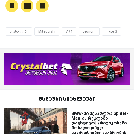
სიახლეები
Mitsubishi
VR4
Legnum
Type S
მსგავსი სიახლეები
BMW-ში შესაძლოა Spider-
Man-ის რეკლამა
დაგხვდეთ | კრიტიკოსები
მოსალოდნელ
საფრთხეებზე საუბრობენ