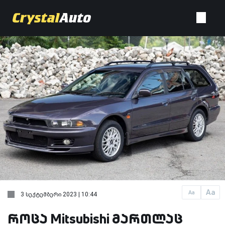
Aa
Aa
3 სექტემბერი 2023 | 10:44
როცა Mitsubishi მართლაც