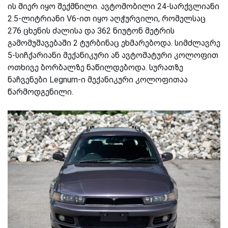
ის მიერ იყო შექმნილი. ავტომობილი 24-სარქვლიანი
2.5-ლიტრიანი V6-ით იყო აღჭურვილი, რომელსაც
276 ცხენის ძალისა და 362 ნიუტონ მეტრის
გამომუშავებაში 2 ტურბინაც ეხმარებოდა. სიმძლავრე
5-სიჩქარიანი მექანიკური ან ავტომატური კოლოფით
ოთხივე ბორბალზე ნაწილდებოდა. სურათზე
ნაჩვენები Legnum-ი მექანიკური კოლოფითაა
წარმოდგენილი.