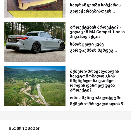
საფრანგეთში სიჩქარის
გადაჭარბებისთვის...
პროექტების პროექტი? -
ვიღაცამ M4 Competition-ი
პიკაპად აქცია
სპორტული კუპე
გარდაქმნის შემდეგ...
შქმერი-მრავალძალის
საავტომობილო გზის
მშენებლობა დაიწყო |
როდის დასრულდება
პროექტი?
ონის მუნიციპალიტეტში
შქმერი–მრავალძალის 9...
ცხელი ამბები