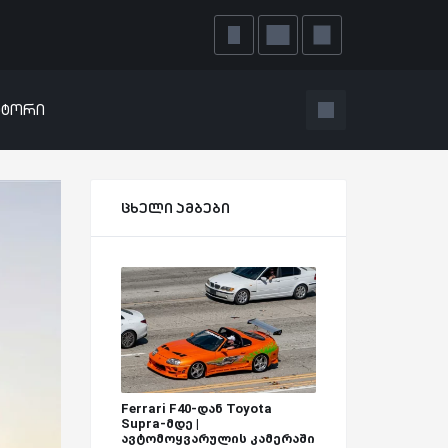
ატორი
ცხელი ამბები
Ferrari F40-დან Toyota
Supra-მდე |
ავტომოყვარულის კამერაში