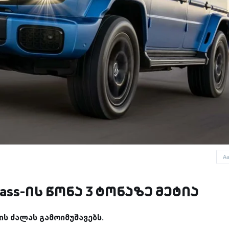
A
ass-ის წონა 3 ტონაზე მეტია
ს ძალას გამოიმუშავებს.