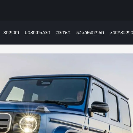
ვიდეო
საკითხავი
ქვიზი
გასართობი
კალკულ