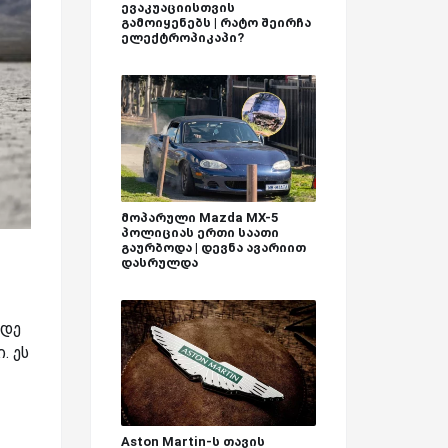
ევაკუაციისთვის
გამოიყენებს | რატო შეირჩა
ელექტროპიკაპი?
მოპარული Mazda MX-5
პოლიციას ერთი საათი
გაურბოდა | დევნა ავარიით
დასრულდა
მდე
. ეს
Aston Martin-ს თავის