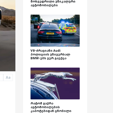
მოხვედრილი უნიკალური
ავტომობილები
V8-ძრავიანი Audi
პოლიციის უნივერსალ
BMW-ებს ვერ გაექცა
Aa
a
რატომ გაქრა
ავტომობილების
კაპოტებიდან ცნობილი