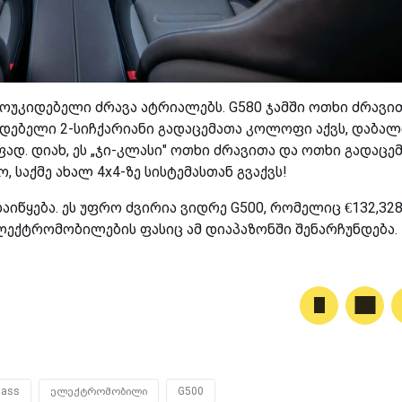
კიდებელი ძრავა ატრიალებს. G580 ჯამში ოთხი ძრავი
დებელი 2-სიჩქარიანი გადაცემათა კოლოფი აქვს, დაბალ
დ. დიახ, ეს „ჯი-კლასი" ოთხი ძრავითა და ოთხი გადაცე
საქმე ახალ 4x4-ზე სისტემასთან გვაქვს!
დაიწყება. ეს უფრო ძვირია ვიდრე G500, რომელიც €132,32
ელექტრომობილების ფასიც ამ დიაპაზონში შენარჩუნდება.
lass
ელექტრომობილი
G500