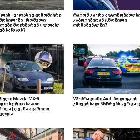
 წლის ყველაზე ეკონომიური
რატომ გაქრა ავტომობილებ
მობილები | რომელი
კაპოტებიდან ცნობილი
ლები მოიხმარენ ყველაზე
ორნამენტები?
ბ საწვავს?
რული Mazda MX-5
V8-ძრავიანი Audi პოლიციის
ციას ერთი საათი
უნივერსალ BMW-ებს ვერ გაე
ბოდა | დევნა ავარიით
რულდა