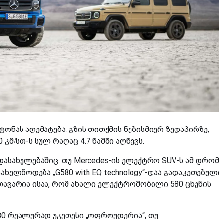
 ტონას აღემატება, გზის თითქმის ნებისმიერ ზედაპირზე,
კმ/სთ-ს სულ რაღაც 4.7 წამში აღწევს.
სახელებაშიც. თუ Mercedes-ის ელექტრო SUV-ს ამ დრო
ხელწოდება „G580 with EQ technology“-დაა გადაკეთებული
თავარია ისაა, რომ ახალი ელექტრომობილი 580 ცხენის
580 რეალურად უკეთესი „ოფროუდერია“, თუ