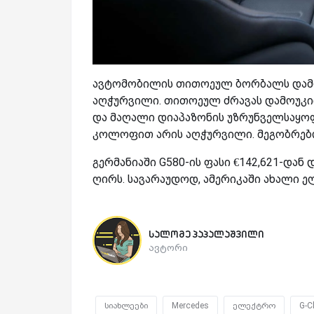
ავტომობილის თითოეულ ბორბალს დამოუ
აღჭურვილი. თითოეულ ძრავას დამოუკი
და მაღალი დიაპაზონის უზრუნველსაყოფა
კოლოფით არის აღჭურვილი. მეგობრებო, 
გერმანიაში G580-ის ფასი €142,621-დან 
ღირს. სავარაუდოდ, ამერიკაში ახალი 
სალომე პაპალაშვილი
ავტორი
სიახლეები
Mercedes
ელექტრო
G-C