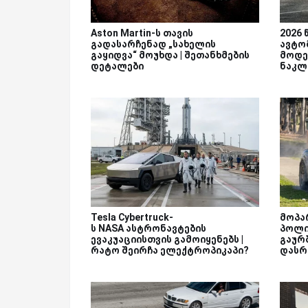
Aston Martin-ს თავის
2026
გადასარჩენად „სახელის
ავტო
გაყიდვა“ მოუხდა | შეთანხმების
მოდე
დეტალები
ნაკლე
Tesla Cybertruck-
მოპა
ს NASA ასტრონავტების
პოლი
ევაკუაციისთვის გამოიყენებს |
გაურ
რატო შეირჩა ელექტროპიკაპი?
დას