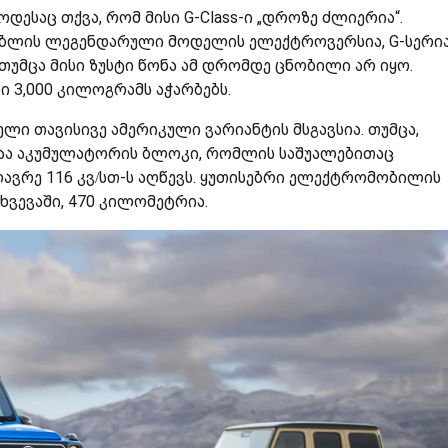
ესაც თქვა, რომ მისი G-Class-ი „დროზე ძლიერია“.
ბლის ლეგენდარული მოდელის ელექტროვერსია, G-სერი
თუმცა მისი ზუსტი წონა ამ დრომდე ცნობილი არ იყო.
 3,000 კილოგრამს აჭარბებს.
ლი თავისივე ამერიკული ვარიანტის მსგავსია. თუმცა,
ისაა აკუმულატორის ბლოკი, რომლის საშუალებითაც
ავრე 116 კვ/სთ-ს აღწევს. ყუთისებრი ელექტრომობილის
ხვევაში, 470 კილომეტრია.