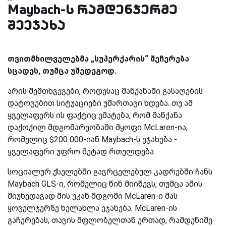
Maybach-ს რამდენჯერმე
შეეჯახა
თვითმხილველებმა „სუპერქარის“ შეჩერება
სცადეს, თუმცა უშედეგოდ.
არის შემთხვევები, როდესაც მანქანაში გასაღების
დატოვებით სიტუაციები უმართავი ხდება. თუ ამ
ყველაფერს ის ფაქტიც ემატება, რომ მანქანა
დაქოქილ მდგომარეობაში მყოფი McLaren-ია,
რომელიც $200 000-იან Maybach-ს ეჯახება -
ყველაფერი უფრო მეტად რთულდება.
სოციალურ ქსელებში გავრცელებულ კადრებში ჩანს
Maybach GLS-ი, რომელიც წინ მიიწევს, თუმცა ამის
მიუხედავად მის უკან მდგომი McLaren-ი მას
ყოველჯერზე ხელახლა ეჯახება. McLaren-ის
გაჩერებას, თავის მფლობელთან ერთად, რამდენიმე