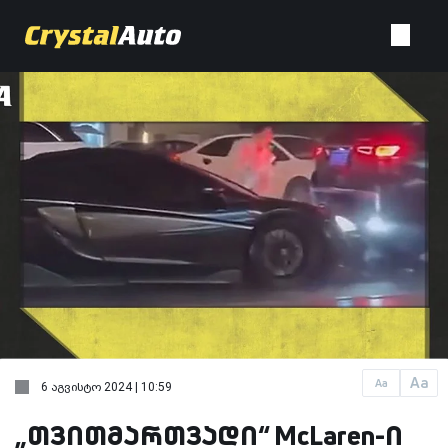
Aa
Aa
6 აგვისტო 2024 | 10:59
„თვითმართვადი“ McLaren-ი