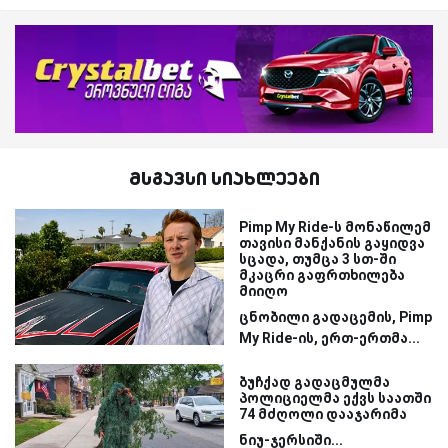
მსგავსი სიახლეები
Pimp My Ride-ს მონაწილემ
თავისი მანქანის გაყიდვა
სცადა, თუმცა 3 სთ-ში
მკაცრი გაფრთხილება
მიიღო
ცნობილი გადაცემის, Pimp
My Ride-ის, ერთ-ერთმა...
ბუჩქად გადაცმულმა
პოლიციელმა ექვს საათში
74 მძღოლი დააჯარიმა
ნიუ-ჯერსიში...