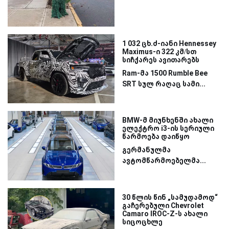
1 032 ცხ.ძ-იანი Hennessey
Maximus-ი 322 კმ/სთ
სიჩქარეს ავითარებს
Ram-მა 1500 Rumble Bee
SRT სულ რაღაც სამი...
BMW-მ მიუნხენში ახალი
ელექტრო i3-ის სერიული
წარმოება დაიწყო
გერმანულმა
ავტომწარმოებელმა...
30 წლის წინ „სამუდამოდ“
გაჩერებული Chevrolet
Camaro IROC-Z-ს ახალი
სიცოცხლე