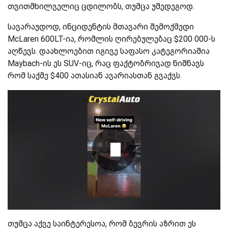
თვითმხილველიც ცდილობს, თუმცა უშედეგოდ.
სავარაუდოდ, ინციდენტის მთავარი შემოქმედი
McLaren 600LT-ია, რომლის ღირებულებაც $200 000-ს
აღწევს. დაახლოებით იგივე საფასო კატეგორიაშია
Maybach-ის ეს SUV-იც, რაც ფაქტობრივად ნიშნავს
რომ საქმე $400 ათასიან ავარიასთან გვაქვს.
თუმცა აქვე საინტერესოა, რომ ბევრის აზრით ეს