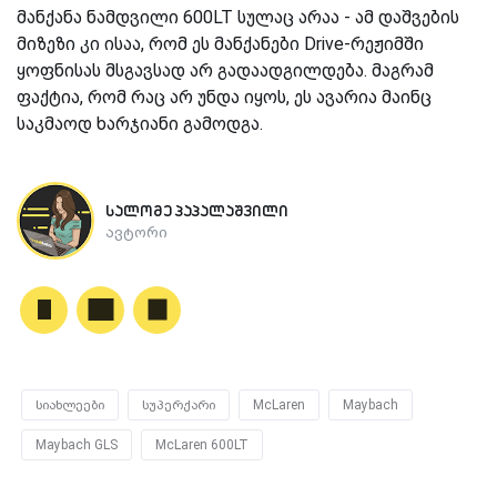
მანქანა ნამდვილი 600LT სულაც არაა - ამ დაშვების
მიზეზი კი ისაა, რომ ეს მანქანები Drive-რეჟიმში
ყოფნისას მსგავსად არ გადაადგილდება. მაგრამ
ფაქტია, რომ რაც არ უნდა იყოს, ეს ავარია მაინც
საკმაოდ ხარჯიანი გამოდგა.
სალომე პაპალაშვილი
ავტორი
სიახლეები
სუპერქარი
McLaren
Maybach
Maybach GLS
McLaren 600LT