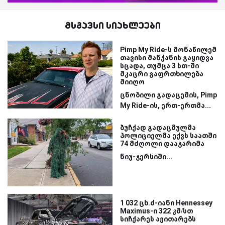
მსგავსი სიახლეები
Pimp My Ride-ს მონაწილემ
თავისი მანქანის გაყიდვა
სცადა, თუმცა 3 სთ-ში
მკაცრი გაფრთხილება
მიიღო
ცნობილი გადაცემის, Pimp
My Ride-ის, ერთ-ერთმა...
ბუჩქად გადაცმულმა
პოლიციელმა ექვს საათში
74 მძღოლი დააჯარიმა
ნიუ-ჯერსიში...
1 032 ცხ.ძ-იანი Hennessey
Maximus-ი 322 კმ/სთ
სიჩქარეს ავითარებს