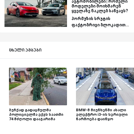
ავტომობილები | რომელი
მოდელები მოიხმარენ
ყველაზე ნაკლებ საწვავს?
ჰორმუზის სრუტის
ფაქტობრივი ბლოკადით...
ცხელი ამბები
ბუჩქად გადაცმულმა
BMW-მ მიუნხენში ახალი
პოლიციელმა ექვს საათში
ელექტრო i3-ის სერიული
74 მძღოლი დააჯარიმა
წარმოება დაიწყო