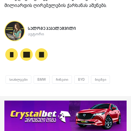
მილიარდის ღირებულების ქარხანას აშენებს.
სალომე პაპალაშვილი
ავტორი
სიახლეები
BMW
ჩინეთი
BYD
ბიემვი