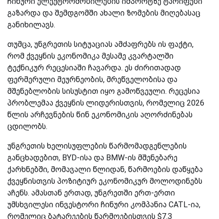
ჩინური ელექტრომობილების იმპორტზე ტარიფები
გაზარდა და შემდგომში ახალი ზომების მიღებასაც
განიხილავს.
თუმცა, უნგრეთის სიტუაციას ამძაფრებს ის ფაქტი,
რომ ქვეყნის ეკონომიკა მესამე კვარტალში
ტექნიკურ რეცესიაში ჩავარდა. ეს ძირითადად
ფერმერული მეურნეობის, მრეწველობისა და
მშენებლობის სისუსტით იყო გამოწვეული. რეცესია
პრობლემაა ქვეყნის ლიდერისთვის, რომელიც 2026
წლის არჩევნების წინ ეკონომიკის აღორძინებას
ცდილობს.
უნგრეთის ხელისუფლების წარმომადგენლების
განცხადებით, BYD-ისა და BMW-ის მშენებარე
ქარხნებში, მომავალი წლიდან, წარმოების დაწყება
ქვეყნისთვის პოზიტიურ ეკონომიკურ მოლოდინებს
აჩენს. ამასთან ერთად, უნგრეთში ერთ-ერთი
უმსხვილესი ინვესტორი ჩინური კომპანია CATL-ია,
რომელიც ბატარეების წარმოებისთვის $7.3