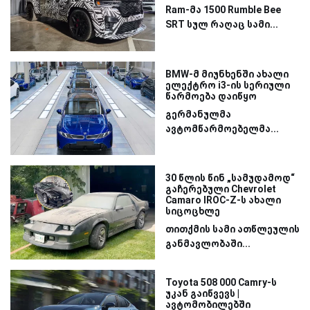
Ram-მა 1500 Rumble Bee
SRT სულ რაღაც სამი...
BMW-მ მიუნხენში ახალი
ელექტრო i3-ის სერიული
წარმოება დაიწყო
გერმანულმა
ავტომწარმოებელმა...
30 წლის წინ „სამუდამოდ“
გაჩერებული Chevrolet
Camaro IROC-Z-ს ახალი
სიცოცხლე
თითქმის სამი ათწლეულის
განმავლობაში...
Toyota 508 000 Camry-ს
უკან გაიწვევს |
ავტომობილებში