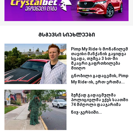
მსგავსი სიახლეები
Pimp My Ride-ს მონაწილემ
თავისი მანქანის გაყიდვა
სცადა, თუმცა 3 სთ-ში
მკაცრი გაფრთხილება
მიიღო
ცნობილი გადაცემის, Pimp
My Ride-ის, ერთ-ერთმა...
ბუჩქად გადაცმულმა
პოლიციელმა ექვს საათში
74 მძღოლი დააჯარიმა
ნიუ-ჯერსიში...