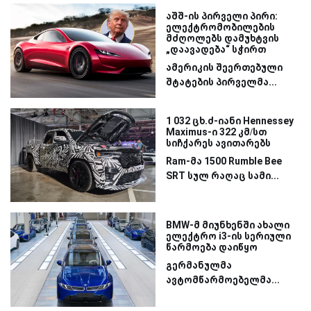
აშშ-ის პირველი პირი:
ელექტრომობილების
მძღოლებს დამუხტვის
„დაავადება“ სჭირთ
ამერიკის შეერთებული
შტატების პირველმა...
1 032 ცხ.ძ-იანი Hennessey
Maximus-ი 322 კმ/სთ
სიჩქარეს ავითარებს
Ram-მა 1500 Rumble Bee
SRT სულ რაღაც სამი...
BMW-მ მიუნხენში ახალი
ელექტრო i3-ის სერიული
წარმოება დაიწყო
გერმანულმა
ავტომწარმოებელმა...