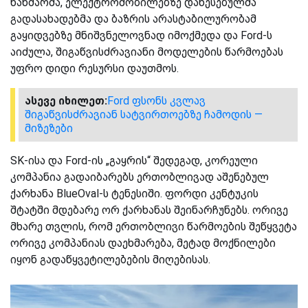
ხანძარმა, ელექტრომობილებზე დაწესებულმა
გადასახადებმა და ბაზრის არასტაბილურობამ
გაყიდვებზე მნიშვნელოვნად იმოქმედა და Ford-ს
აიძულა, შიგაწვისძრავიანი მოდელების წარმოებას
უფრო დიდი რესურსი დაუთმოს.
ასევე იხილეთ:
Ford ფსონს კვლავ
შიგაწვისძრავიან სატვირთოებზე ჩამოდის —
მიზეზები
SK-ისა და Ford-ის „გაყრის“ შედეგად, კორეული
კომპანია გადაიბარებს ერთობლივად აშენებულ
ქარხანა BlueOval-ს ტენესიში. ფორდი კენტუკის
შტატში მდებარე ორ ქარხანას შეინარჩუნებს. ორივე
მხარე თვლის, რომ ერთობლივი წარმოების შეწყვეტა
ორივე კომპანიას დაეხმარება, მეტად მოქნილები
იყონ გადაწყვეტილებების მიღებისას.