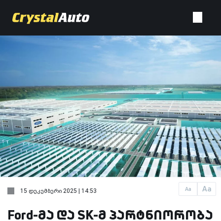
Aa
Aa
15 დეკემბერი 2025 | 14:53
Ford-მა და SK-მ პარტნიორობა