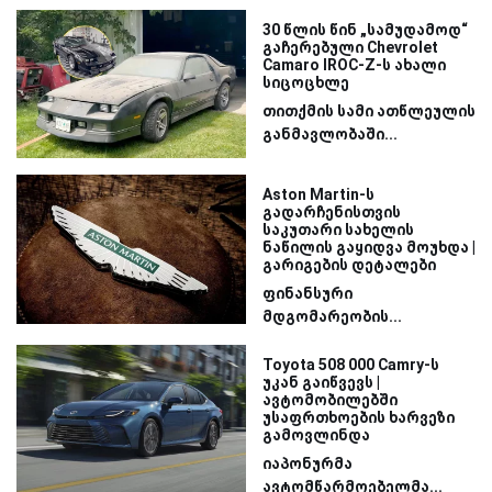
30 წლის წინ „სამუდამოდ“
გაჩერებული Chevrolet
Camaro IROC-Z-ს ახალი
სიცოცხლე
თითქმის სამი ათწლეულის
განმავლობაში...
Aston Martin-ს
გადარჩენისთვის
საკუთარი სახელის
ნაწილის გაყიდვა მოუხდა |
გარიგების დეტალები
ფინანსური
მდგომარეობის...
Toyota 508 000 Camry-ს
უკან გაიწვევს |
ავტომობილებში
უსაფრთხოების ხარვეზი
გამოვლინდა
იაპონურმა
ავტომწარმოებელმა...