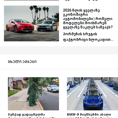
2026 წლის ყველაზე
ეკონომიური
ავტომობილები | რომელი
მოდელები მოიხმარენ
ყველაზე ნაკლებ საწვავს?
ჰორმუზის სრუტის
ფაქტობრივი ბლოკადით...
ცხელი ამბები
ბუჩქად გადაცმულმა
BMW-მ მიუნხენში ახალი