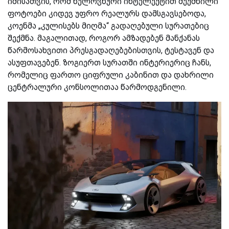
იმისათვის, რომ ხელოვნური ინტელექტით შექმნილი
ფოტოები კიდევ უფრო რეალურს დამსგავსებოდა,
კოენმა „კულისებს მიღმა“ გადაღებული სურათებიც
შექმნა. მაგალითად, როგორ ამზადებენ მანქანას
წარმოსახვითი პრესგადაღებებისთვის, ტესტავენ და
ასუფთავებენ. ზოგიერთ სურათში ინტერიერიც ჩანს,
რომელიც ფართო ციფრული კაბინით და დახრილი
ცენტრალური კონსოლითაა წარმოდგენილი.