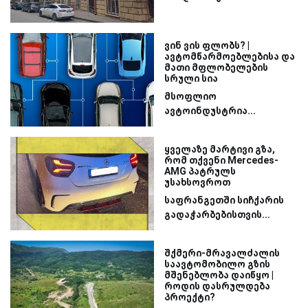
ვინ ვის ფლობს? |
ავტომწარმოებლებისა და
მათი მფლობელების
სრული სია
მსოფლიო
ავტოინდუსტრია...
ყველაზე მარტივი გზა,
რომ თქვენი Mercedes-
AMG პატრულს
უსახსოვროთ
საფრანგეთში სიჩქარის
გადაჭარბებისთვის...
შქმერი-მრავალძალის
საავტომობილო გზის
მშენებლობა დაიწყო |
როდის დასრულდება
პროექტი?