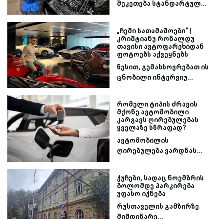
შეკეთება სტანდარტულ...
„ჩემი სათამაშოები“ |
კრიშტიანუ რონალდუ
თავისი ავტოფარეხიდან
ფოტოებს აქვეყნებს
წესით, გემახსოვრებათ ის
ცნობილი ინტერვიუ...
რომელი ტიპის ძრავის
მქონე ავტომობილი
კარგავს ღირებულებას
ყველაზე სწრაფად?
ავტომობილის
ღირებულება ვარდნას...
ქუჩები, სადაც ნოემბრის
ბოლომდე პარკირება
უფასო იქნება
რუსთაველის გამზირზე
მიმდინარე...