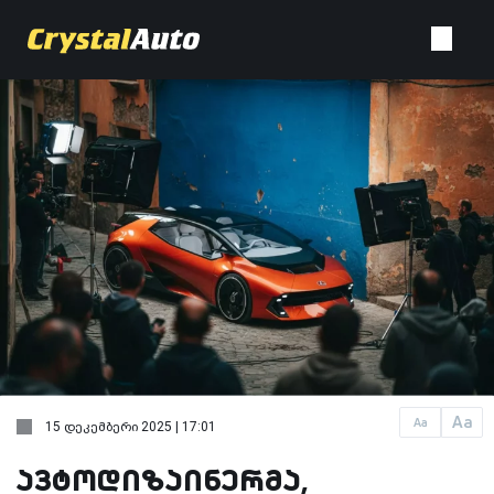
Aa
Aa
15 დეკემბერი 2025 | 17:01
ავტოდიზაინერმა,