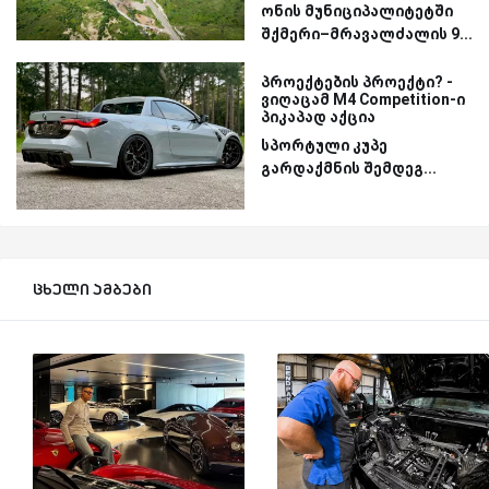
ონის მუნიციპალიტეტში
შქმერი–მრავალძალის 9...
პროექტების პროექტი? -
ვიღაცამ M4 Competition-ი
პიკაპად აქცია
სპორტული კუპე
გარდაქმნის შემდეგ...
ცხელი ამბები