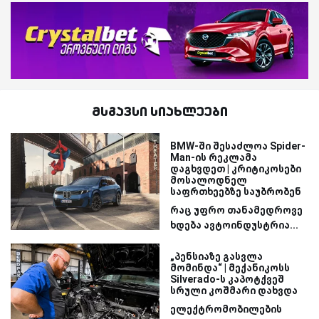
მსგავსი სიახლეები
BMW-ში შესაძლოა Spider-
Man-ის რეკლამა
დაგხვდეთ | კრიტიკოსები
მოსალოდნელ
საფრთხეებზე საუბრობენ
რაც უფრო თანამედროვე
ხდება ავტოინდუსტრია...
„პენსიაზე გასვლა
მომინდა“ | მექანიკოსს
Silverado-ს კაპოტქვეშ
სრული კოშმარი დახვდა
ელექტრომობილების