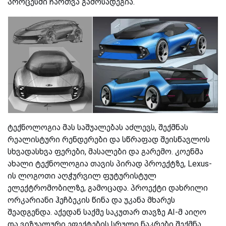
პროცესში ჩართვა გამოსადეგია.
ტექნოლოგია მას საშუალებას აძლევს, შექმნას
რეალისტური რენდერები და სწრაფად შეისწავლოს
სხვადასხვა ფერები, მასალები და გარემო. კოენმა
ახალი ტექნოლოგია თავის პირად პროექტზე, Lexus-
ის ლოგოთი აღჭურვილ ფუტურისტულ
ელექტრომობილზე, გამოცადა. პროექტი დახრილი
ორკარიანი ჰეჩბეკის წინა და უკანა მხარეს
შეადგენდა. აქედან საქმე საკუთარ თავზე AI-მ აიღო
და ვიზუალური ეფექტების სრული ნაკრები შექმნა.