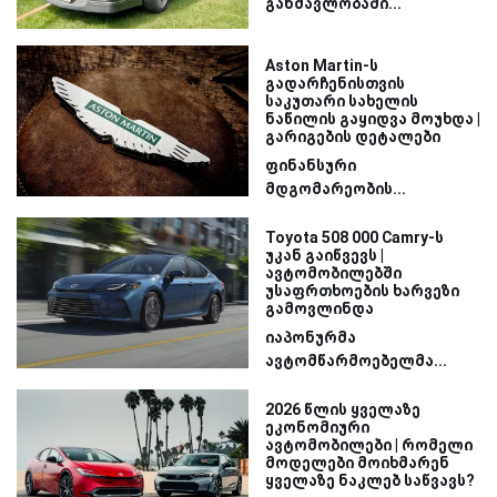
განმავლობაში...
Aston Martin-ს
გადარჩენისთვის
საკუთარი სახელის
ნაწილის გაყიდვა მოუხდა |
გარიგების დეტალები
ფინანსური
მდგომარეობის...
Toyota 508 000 Camry-ს
უკან გაიწვევს |
ავტომობილებში
უსაფრთხოების ხარვეზი
გამოვლინდა
იაპონურმა
ავტომწარმოებელმა...
2026 წლის ყველაზე
ეკონომიური
ავტომობილები | რომელი
მოდელები მოიხმარენ
ყველაზე ნაკლებ საწვავს?