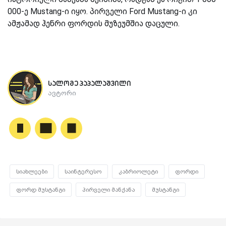
000-ე Mustang-ი იყო. პირველი Ford Mustang-ი კი
ამჟამად ჰენრი ფორდის მუზეუმშია დაცული.
სალომე პაპალაშვილი
ავტორი
სიახლეები
საინტერესო
კაბრიოლეტი
ფორდი
ფორდ მუსტანგი
პირველი მანქანა
მუსტანგი