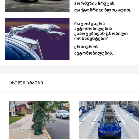
ჰორმუზის სრუტის
ფაქტობრივი ბლოკადით...
რატომ გაქრა
ავტომობილების
კაპოტებიდან ცნობილი
ორნამენტები?
ერთ დროს
ავტომობილების...
ცხელი ამბები