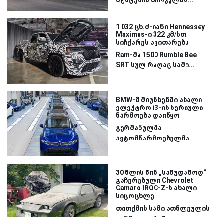
1 032 ცხ.ძ-იანი Hennessey
Maximus-ი 322 კმ/სთ
სიჩქარეს ავითარებს
Ram-მა 1500 Rumble Bee
SRT სულ რაღაც სამი...
BMW-მ მიუნხენში ახალი
ელექტრო i3-ის სერიული
წარმოება დაიწყო
გერმანულმა
ავტომწარმოებელმა...
30 წლის წინ „სამუდამოდ“
გაჩერებული Chevrolet
Camaro IROC-Z-ს ახალი
სიცოცხლე
თითქმის სამი ათწლეულის