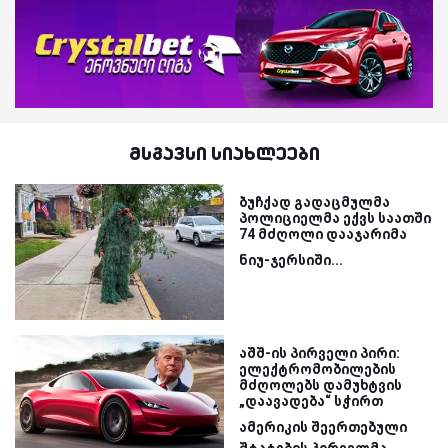
მსგავსი სიახლეები
ბუჩქად გადაცმულმა
პოლიციელმა ექვს საათში
74 მძღოლი დააჯარიმა
ნიუ-ჯერსიში...
აშშ-ის პირველი პირი:
ელექტრომობილების
მძღოლებს დამუხტვის
„დაავადება“ სჭირთ
ამერიკის შეერთებული
შტატების პირველმა...