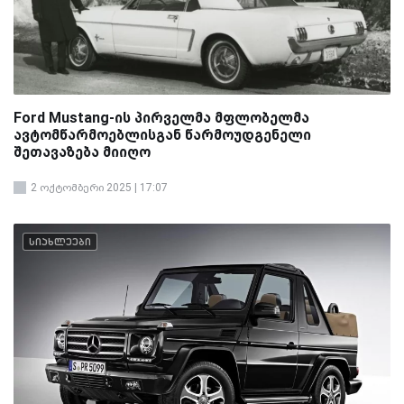
Ford Mustang-ის პირველმა მფლობელმა
ავტომწარმოებლისგან წარმოუდგენელი
შეთავაზება მიიღო
2 ოქტომბერი 2025 | 17:07
სიახლეები