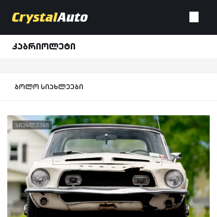
კაბრიოლეტი
ბოლო სიახლეები
სიახლეები