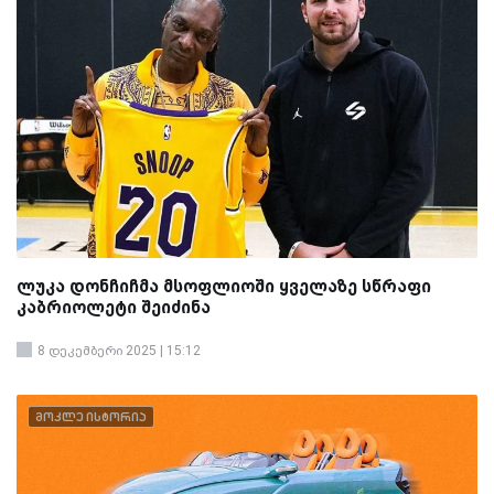
ლუკა დონჩიჩმა მსოფლიოში ყველაზე სწრაფი
კაბრიოლეტი შეიძინა
8 დეკემბერი 2025 | 15:12
მოკლე ისტორია