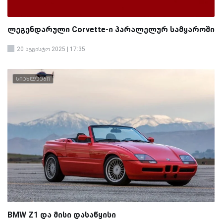
ლეგენდარული Corvette-ი პარალელურ სამყაროში
20 აგვისტო 2025 | 17:35
სიახლეები
BMW Z1 და მისი დასაწყისი