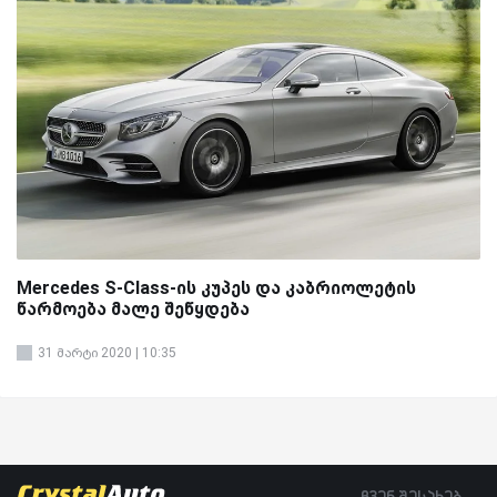
Mercedes S-Class-ის კუპეს და კაბრიოლეტის
წარმოება მალე შეწყდება
31 მარტი 2020 | 10:35
ჩვენ შესახებ