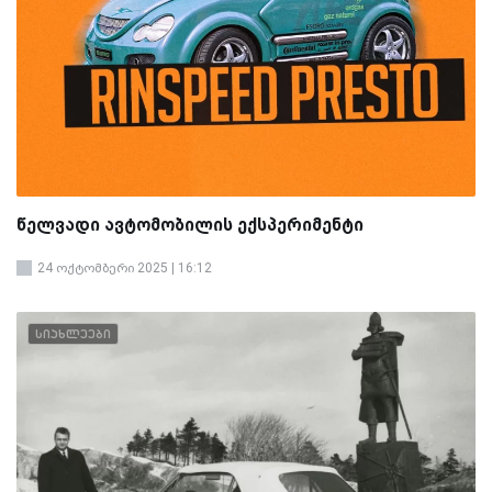
წელვადი ავტომობილის ექსპერიმენტი
24 ოქტომბერი 2025 | 16:12
სიახლეები