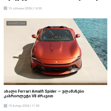
15 აპრილი 2026 | 14:30
სიახლეები
ახალი Ferrari Amalfi Spider — ულამაზესი
კაბრიოლეტი V8 ძრავით
15 მარტი 2026 | 11:00