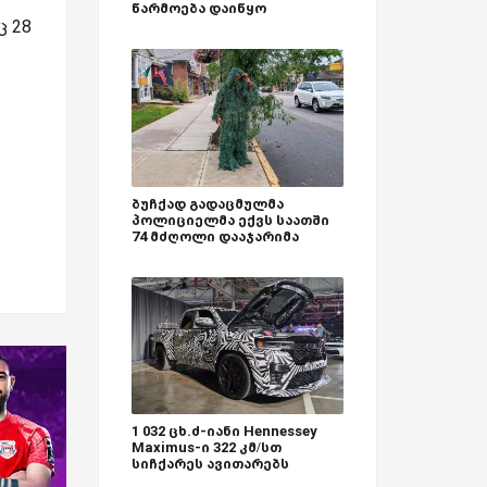
წარმოება დაიწყო
ც 28
ბუჩქად გადაცმულმა
პოლიციელმა ექვს საათში
74 მძღოლი დააჯარიმა
1 032 ცხ.ძ-იანი Hennessey
Maximus-ი 322 კმ/სთ
სიჩქარეს ავითარებს