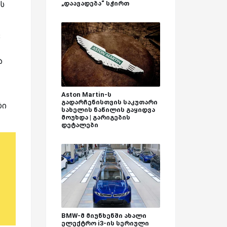
ის
„დაავადება“ სჭირთ
3
ა
Aston Martin-ს
გადარჩენისთვის საკუთარი
ბი
სახელის ნაწილის გაყიდვა
მოუხდა | გარიგების
დეტალები
BMW-მ მიუნხენში ახალი
ელექტრო i3-ის სერიული