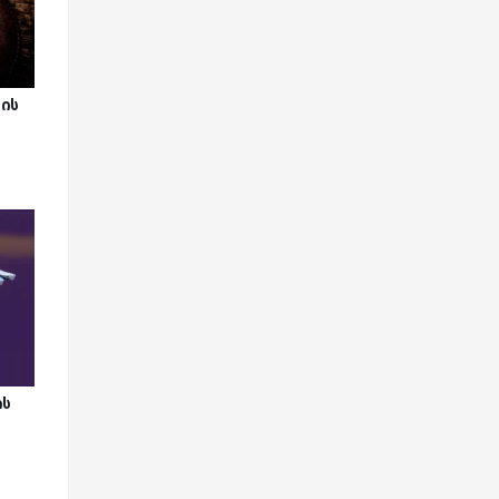
ვის
ის