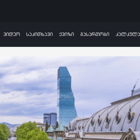
ვიდეო
საკითხავი
ქვიზი
გასართობი
კალკულ