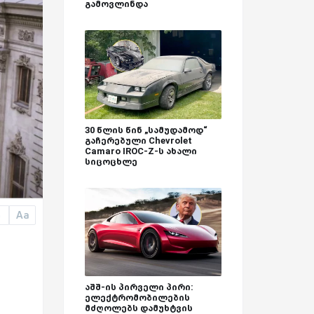
გამოვლინდა
30 წლის წინ „სამუდამოდ“
გაჩერებული Chevrolet
Camaro IROC-Z-ს ახალი
სიცოცხლე
Aa
a
აშშ-ის პირველი პირი:
ელექტრომობილების
მძღოლებს დამუხტვის