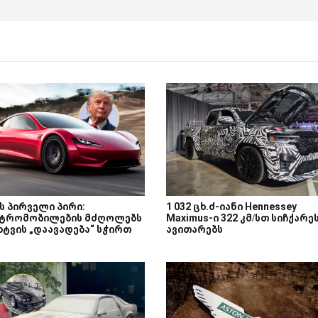
ს პირველი პირი:
1 032 ცხ.ძ-იანი Hennessey
ტრომობილების მძღოლებს
Maximus-ი 322 კმ/სთ სიჩქარე
ხტვის „დაავადება“ სჭირთ
ავითარებს