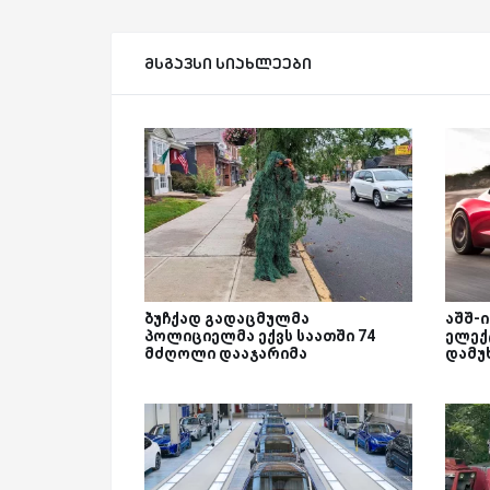
მსგავსი სიახლეები
ბუჩქად გადაცმულმა
აშშ-ი
პოლიციელმა ექვს საათში 74
ელექ
მძღოლი დააჯარიმა
დამუ