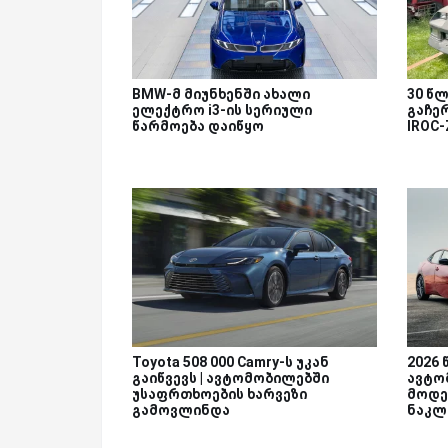
BMW-მ მიუნხენში ახალი
30 წლ
ელექტრო i3-ის სერიული
გაჩერ
წარმოება დაიწყო
IROC
Toyota 508 000 Camry-ს უკან
2026
გაიწვევს | ავტომობილებში
ავტო
უსაფრთხოების ხარვეზი
მოდე
გამოვლინდა
ნაკლე