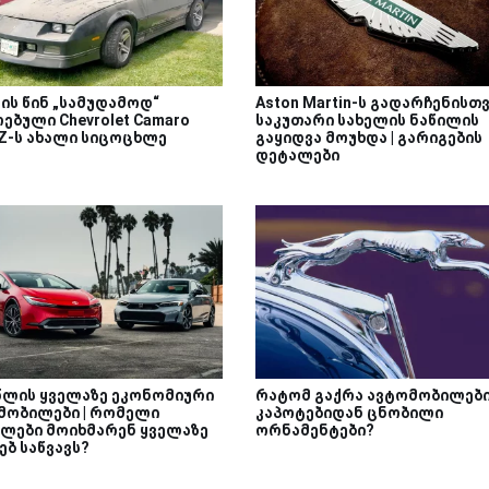
ის წინ „სამუდამოდ“
Aston Martin-ს გადარჩენისთ
ებული Chevrolet Camaro
საკუთარი სახელის ნაწილის
-Z-ს ახალი სიცოცხლე
გაყიდვა მოუხდა | გარიგების
დეტალები
 წლის ყველაზე ეკონომიური
რატომ გაქრა ავტომობილებ
მობილები | რომელი
კაპოტებიდან ცნობილი
ლები მოიხმარენ ყველაზე
ორნამენტები?
ბ საწვავს?