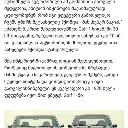
აღნიშნული ავტომობილი ამ კომპანიის პირველი
შედევრია, ამიტომ ინჟინრები მაქსიმალურად
ცდილობდნენ, რომ იგი ეფექტური გამოსულიყო.
ჩვენს გმირს მეტსახელიც ჰქონდა - მას „სუპერ ბაჭიას“
ეძახდნენ. ერთი შეხედვით უმწეო Golf 1 სიგანეში 30
სმ-ით გაგანიერებული იყო, ხოლო სახურავი კი 10 სმ-
ით დაადაბლეს. ავტომობილს მხოლოდ გვერდითა
პანელები ჰქონდა სტანდარტული.
მის ინტერიერში უამრავ ოფციას შევხვდებოდით,
რომელიც მფლობელის კომფორტზე ზრუნავდა.
მასში ტყავის სავარძლები, ელექტრო შუშები, კარგი
სტერეო სისტემა და კონდიციონერიც კი იყო
გათვალისწინებული, ეს ყველაფერი კი 1978 წელს
ფუფუნება იყო, მით უმეტეს Golf 1-ში.