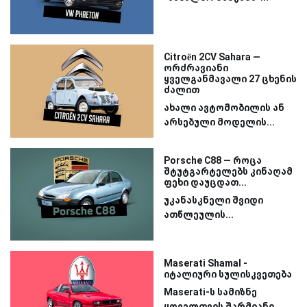
Citroën 2CV Sahara —
ორძრავიანი
ყველგანმავალი 27 ცხენის
ძალით
ახალი ავტომობილის ან
არსებული მოდელის...
Porsche C88 — როცა
შტუტგარტელებს კინაღამ
ფეხი დაუცდათ...
უკანასკნელი შვიდი
ათწლეულის...
Maserati Shamal -
იტალიური სულისკვეთება
Maserati-ს სამიზნე
ყოველთვის შარმიანი...