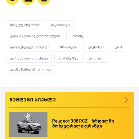
მოკლე ისტორია
საკითხავი
კლასიკური ავტომობილები
პორშე
ფოლკსვაგენ გოლფი
80-იანები
ტიუნინგი
ვი 8
გერმანული კლასიკა
პორშე 928
გოლფ 1
უკანა წამყვანი გოლფი
შემდეგი სიახლე
Peugeot 308 RCZ - ჩრდილში
მოხვედრილი ფრანგი