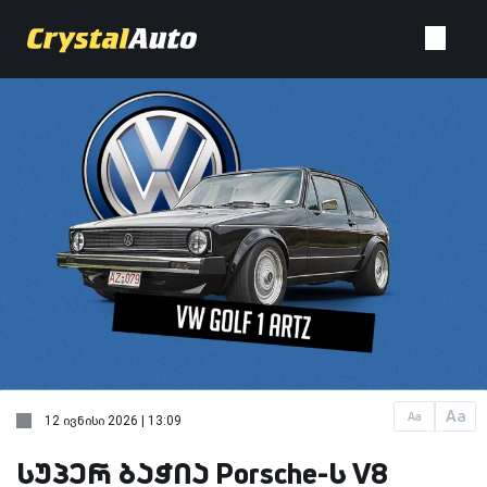
Aa
Aa
12 ივნისი 2026 | 13:09
სუპერ ბაჭია Porsche-ს V8