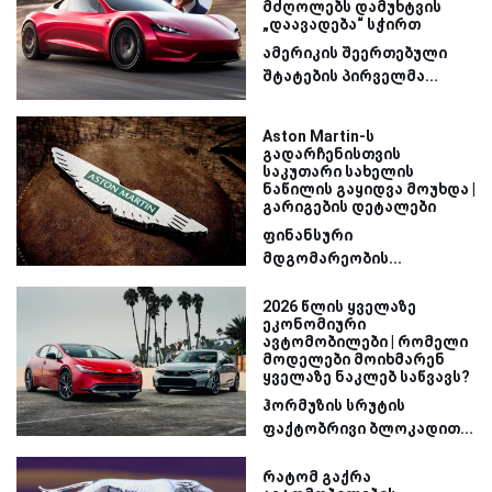
მძღოლებს დამუხტვის
„დაავადება“ სჭირთ
ამერიკის შეერთებული
შტატების პირველმა...
Aston Martin-ს
გადარჩენისთვის
საკუთარი სახელის
ნაწილის გაყიდვა მოუხდა |
გარიგების დეტალები
ფინანსური
მდგომარეობის...
2026 წლის ყველაზე
ეკონომიური
ავტომობილები | რომელი
მოდელები მოიხმარენ
ყველაზე ნაკლებ საწვავს?
ჰორმუზის სრუტის
ფაქტობრივი ბლოკადით...
რატომ გაქრა