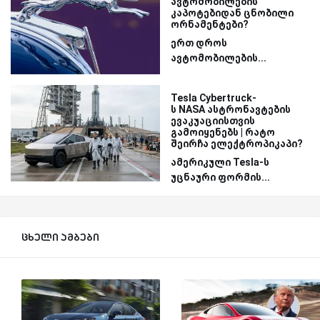
ავტომობილების
კაპოტებიდან ცნობილი
ორნამენტები?
ერთ დროს
ავტომობილების...
Tesla Cybertruck-
ს NASA ასტრონავტების
ევაკუაციისთვის
გამოიყენებს | რატო
შეირჩა ელექტროპიკაპი?
ამერიკული Tesla-ს
უცნაური ფორმის...
ცხელი ამბები