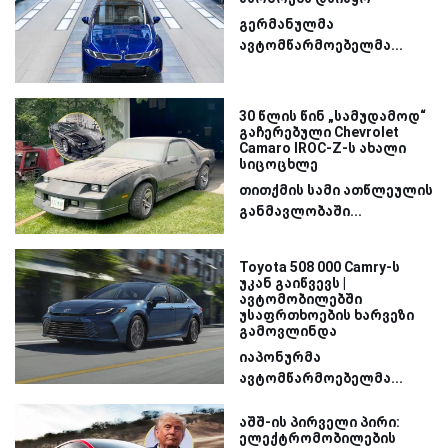
გერმანულმა
ავტომწარმოებელმა...
30 წლის წინ „სამუდამოდ“
გაჩერებული Chevrolet
Camaro IROC-Z-ს ახალი
სიცოცხლე
თითქმის სამი ათწლეულის
განმავლობაში...
Toyota 508 000 Camry-ს
უკან გაიწვევს |
ავტომობილებში
უსაფრთხოების ხარვეზი
გამოვლინდა
იაპონურმა
ავტომწარმოებელმა...
აშშ-ის პირველი პირი:
ელექტრომობილების