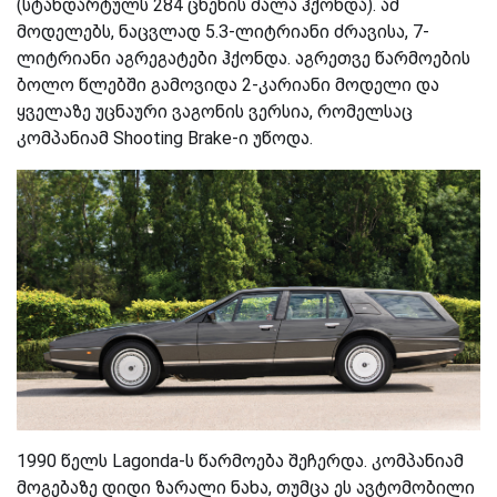
(სტანდარტულს 284 ცხენის ძალა ჰქონდა). ამ
მოდელებს, ნაცვლად 5.3-ლიტრიანი ძრავისა, 7-
ლიტრიანი აგრეგატები ჰქონდა. აგრეთვე წარმოების
ბოლო წლებში გამოვიდა 2-კარიანი მოდელი და
ყველაზე უცნაური ვაგონის ვერსია, რომელსაც
კომპანიამ Shooting Brake-ი უწოდა.
1990 წელს Lagonda-ს წარმოება შეჩერდა. კომპანიამ
მოგებაზე დიდი ზარალი ნახა, თუმცა ეს ავტომობილი