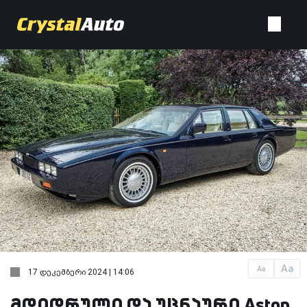
Aa
Aa
17 დეკემბერი 2024 | 14:06
მდიდრული და უცნაური Aston