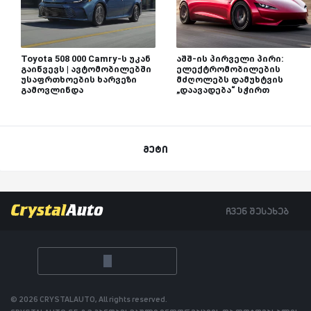
Toyota 508 000 Camry-ს უკან
აშშ-ის პირველი პირი:
გაიწვევს | ავტომობილებში
ელექტრომობილების
უსაფრთხოების ხარვეზი
მძღოლებს დამუხტვის
გამოვლინდა
„დაავადება“ სჭირთ
მეტი
ჩვენ შესახებ
© 2026 CRYSTALAUTO, All rights reserved.