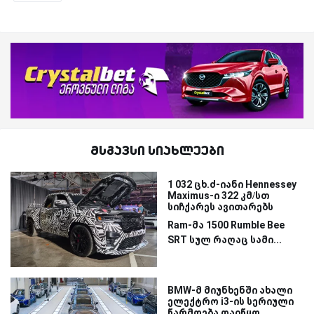
მსგავსი სიახლეები
1 032 ცხ.ძ-იანი Hennessey
Maximus-ი 322 კმ/სთ
სიჩქარეს ავითარებს
Ram-მა 1500 Rumble Bee
SRT სულ რაღაც სამი...
BMW-მ მიუნხენში ახალი
ელექტრო i3-ის სერიული
წარმოება დაიწყო