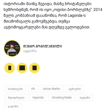
ისტორიაში მაინც შევიდა. მასზე ბრიტანელები
ხუმრობდნენ, რომ ის იყო „ოფისი ბორბლებზე“. 2014
წელს კომპანიამ დააანონსა, რომ Lagonda-ს
შთამომავალს გამოუშვებდა, თუმცა
ავტომოყვარულები მას დღემდე ველოდებით.
თენგო გოგილაშვილი
ავტორი
სიახლეები
V8
Aston Martin
უცნაური
მდიდრული
lagonda
shooting brake
სედანი
ვაგონი