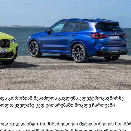
შიდა კოროზიამ შესაძლოა გავლენა ელექტროკავშირზე
ა. ხოლო ყველაზე ცუდ ვითარებაში მოკლე ჩართვაში
ლვა უკვე დაიწყო. მომხმარებლები შეტყობინებებს ნოემბ
ებამდე კი, ავტომწარმოებლები მძღოლებს მოუწოდებენ,