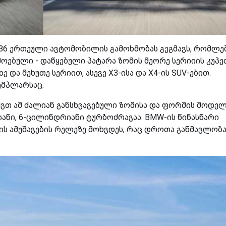
86 ერთეული ავტომობილის გამოხმობას გეგმავს, რომლე
ოებული - დაწყებული პატარა ზომის მეორე სერიიის კუპე
და მეხუთე სერიით, ასევე X3-ისა და X4-ის SUV-ებით.
ზემპლარსაც.
ქვთ ამ ძალიან განსხვავებული ზომისა და ფორმის მოდელ
იანი, 6-ცილინდრიანი ტურბოძრავაა. BMW-ის წინასწარი
ს ამუშავების რელეზე მოხვდეს, რაც დროთა განმავლობ