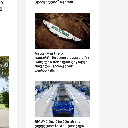
ლი
„დაავადება“ სჭირთ
0
Aston Martin-ს
გადარჩენისთვის საკუთარი
სახელის ნაწილის გაყიდვა
მოუხდა | გარიგების
დეტალები
BMW-მ მიუნხენში ახალი
ელექტრო i3-ის სერიული