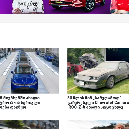
მ მიუნხენში ახალი
30 წლის წინ „სამუდამოდ“
ტრო i3-ის სერიული
გაჩერებული Chevrolet Camar
ოება დაიწყო
IROC-Z-ს ახალი სიცოცხლე