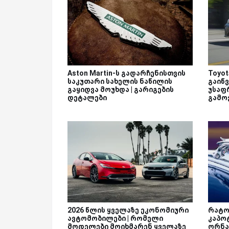
Aston Martin-ს გადარჩენისთვის
Toyot
საკუთარი სახელის ნაწილის
გაიწ
გაყიდვა მოუხდა | გარიგების
უსაფ
დეტალები
გამო
2026 წლის ყველაზე ეკონომიური
რატო
ავტომობილები | რომელი
კაპო
მოდელები მოიხმარენ ყველაზე
ორნა