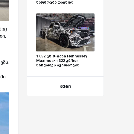
წარმოება დაიწყო
ბიც
თი,
1 032 ცხ.ძ-იანი Hennessey
Maximus-ი 322 კმ/სთ
ებს.
სიჩქარეს ავითარებს
აში
მეტი