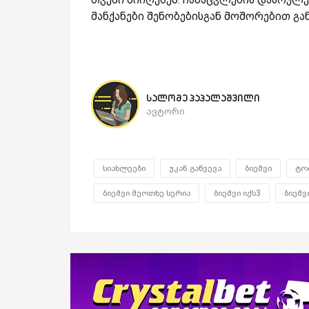
მანქანები შენობებისგან მოშორებით გა
სალომე პაპალაშვილი
ავტორი
სიახლეები
უკან გაწვევა
ბიემვი
ტო
ბიემვი მეოთხე სერია
ბიემვი იქს3
ბიემვ