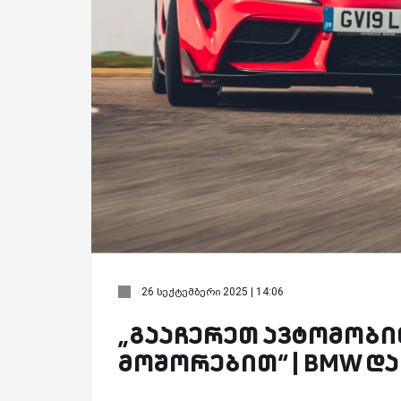
26 სექტემბერი 2025 | 14:06
„გააჩერეთ ავტომობი
მოშორებით“ | BMW დ