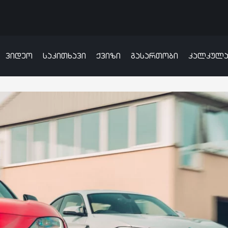
ვიდეო
საკითხავი
ქვიზი
გასართობი
კალკულ