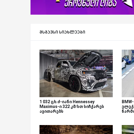
მსგავსი სიახლეები
1 032 ცხ.ძ-იანი Hennessey
BMW-
Maximus-ი 322 კმ/სთ სიჩქარეს
ელექ
ავითარებს
წარმ